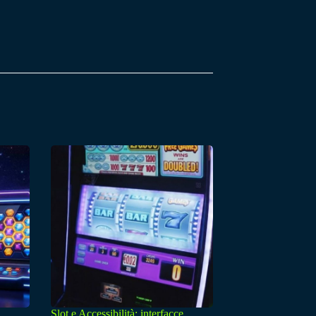
Slot e Accessibilità: interfacce