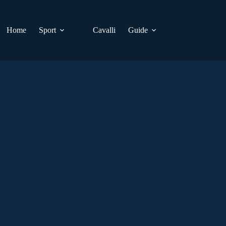
Home
Sport
Cavalli
Guide