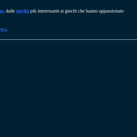
ne
, dalle
novità
più interessanti ai giochi che hanno appassionato
ews
.