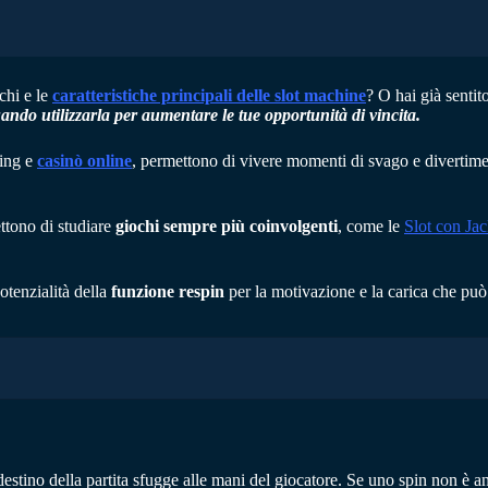
chi e le
caratteristiche principali delle slot
machin
e
? O hai già sentit
ndo utilizzarla per aumentare le tue opportunità di vincita.
ling e
casinò online
, permettono di vivere momenti di svago e divertimen
ttono di studiare
giochi sempre più coinvolgenti
, come le
Slot con Ja
potenzialità della
funzione respin
per la motivazione e la carica che può 
destino della partita sfugge alle mani del giocatore. Se uno spin non è a