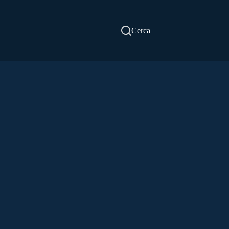
Cerca