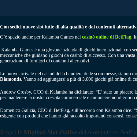
Con sedici nuove slot tutte di alta qualità e dai contenuti alternativ
C’è spazio anche per Kalamba Games nel
casinò online di BetFlag
. I
Kalamba Games è una giovane azienda di giochi internazionali con sede 
meccaniche che guidano i giochi da casinò di successo. Con una vasta gam
generazione di fornitori di contenuti alternativi.
Le nuove arrivate nel casinò della bandiera delle scommesse, stanno rac
Diamonds.
Vanno ad aggiungersi a più di 3.000 giochi già online di cui 
Andrew Crosby, CCO di Kalamba ha dichiarato: “E’ stato un piacere lavor
per mantenere la nostra crescita commerciale e annunceremo ulteriori c
Domenico Galizia, CEO di BetFlag, sull’accordo con Kalamba dice: “Sia
esigente con prodotti che hanno già raccolto importanti consensi, conse
Scopri le
Migliori Slot Online
del momento su BetFla