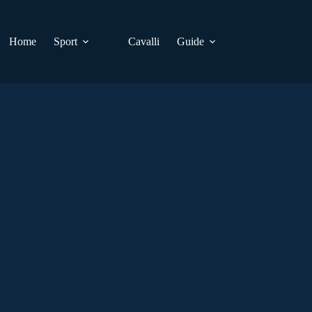
Home
Sport
Cavalli
Guide