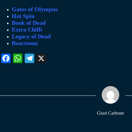
Gates of Olympus
Hot Spin
Book of Dead
Extra Chilli
Legacy of Dead
Reactoonz
Fa
W
Te
X
ce
ha
le
bo
ts
gr
ok
A
a
pp
m
Giusi Carbone