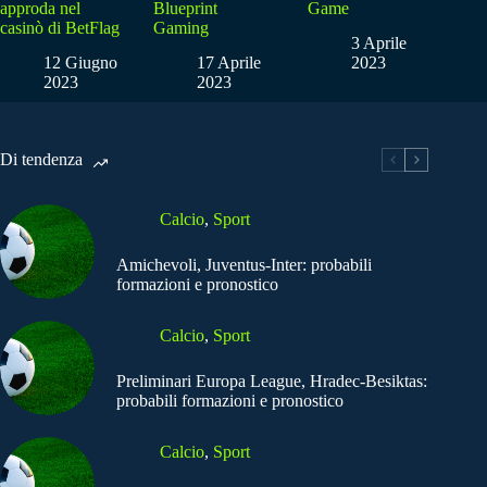
approda nel
Blueprint
Game
casinò di BetFlag
Gaming
3 Aprile
12 Giugno
17 Aprile
2023
2023
2023
Di tendenza
Calcio
,
Sport
Amichevoli, Juventus-Inter: probabili
formazioni e pronostico
Calcio
,
Sport
Preliminari Europa League, Hradec-Besiktas:
probabili formazioni e pronostico
Calcio
,
Sport