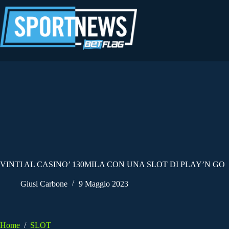
Salta
al
contenuto
VINTI AL CASINO’ 130MILA CON UNA SLOT DI PLAY’N GO
Giusi Carbone
9 Maggio 2023
Home
/
SLOT