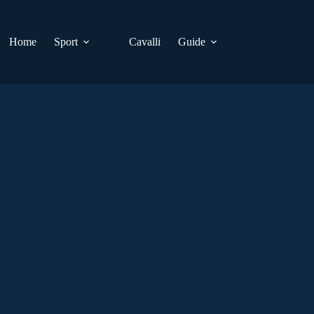
Home
Sport
Cavalli
Guide