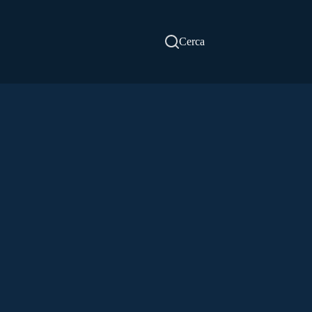
Cerca