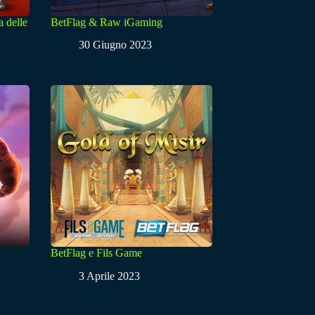
 delle
BetFlag & Raw iGaming
30 Giugno 2023
BetFlag e Fils Game
3 Aprile 2023