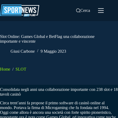
Salta
al
Cerca
contenuto
Slot Online: Games Global e BetFlag una collaborazione
importante e vincente
Giusi Carbone
9 Maggio 2023
Home
/
SLOT
Consolidata negli anni una collaborazione importante con 238 slot e 18
tavoli casinò
Circa trent’anni fa propose il primo software di casinò online al
mondo. Portava la firma di Microgaming che fu fondata nel 1994.
Oggi come allora è ancora una società con forte spirito pioneristico,
nonostante ora è nota come Games Global, ed innovativa come poche.