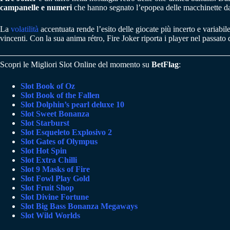
campanelle e numeri
che hanno segnato l’epopea delle macchinette da 
La
volatilità
accentuata rende l’esito delle giocate più incerto e variabi
vincenti. Con la sua anima rétro, Fire Joker riporta i player nel passato d
Scopri le Migliori Slot Online del momento su
BetFlag
:
Slot Book of Oz
Slot Book of the Fallen
Slot Dolphin’s pearl deluxe 10
Slot Sweet Bonanza
Slot Starburst
Slot Esqueleto Explosivo 2
Slot Gates of Olympus
Slot Hot Spin
Slot Extra Chilli
Slot 9 Masks of Fire
Slot Fowl Play Gold
Slot Fruit Shop
Slot Divine Fortune
Slot Big Bass Bonanza Megaways
Slot Wild Worlds