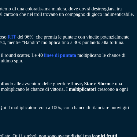
’interno di una coloratissima miniera, dove dovrà destreggiarsi tra
l cartoon che nel troll trovano un compagno di gioco indimenticabile.
eroso
RTP
del 96%, che premia le puntate con vincite potenzialmente
4×4, mentre “Banditi” moltiplica fino a 30x puntando alla fortuna.
 il round scatter. Le
40
linee di puntata
moltiplicano le chance di
’ultimo spin.
ttofondo alle avventure delle guerriere
Love, Star e Storm
è una
 moltiplicano le chance di vittoria. I
moltiplicatori
crescono a ogni
i il moltiplicatore vola a 100x, con chance di rilanciare nuovi giri
follate. Qui i simboli non sono avatar digitali ma
iconici frutti,