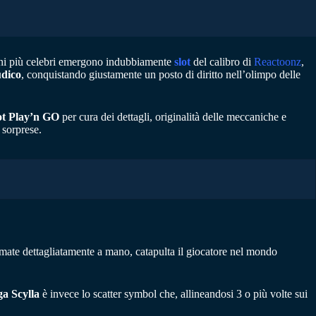
zioni più celebri emergono indubbiamente
slot
del calibro di
Reactoonz
,
udico
, conquistando giustamente un posto di diritto nell’olimpo delle
ot
Play’n GO
per cura dei dettagli, originalità delle meccaniche e
 sorprese.
mate dettagliatamente a mano, catapulta il giocatore nel mondo
a Scylla
è invece lo scatter symbol che, allineandosi 3 o più volte sui