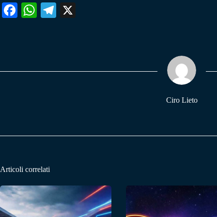
Fa
W
Te
X
ce
ha
le
bo
ts
gr
ok
A
a
pp
m
Ciro Lieto
Articoli correlati