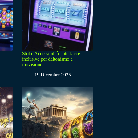
Slot e Accessibilità: interfacce
a
inclusive per daltonismo e
ipovisione
19 Dicembre 2025