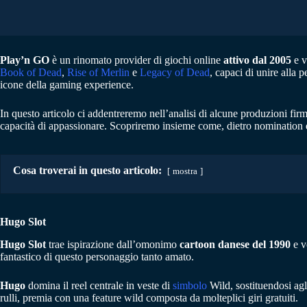
Play’n GO
è un rinomato provider di giochi online
attivo dal 2005
e v
Book of Dead
,
Rise of Merlin
e
Legacy of Dead
, capaci di unire alla
icone della gaming experience.
In questo articolo ci addentreremo nell’analisi di alcune produzioni fi
capacità di appassionare. Scopriremo insieme come, dietro nomination di 
Cosa troverai in questo articolo:
mostra
Hugo Slot
Hugo Slot
trae ispirazione dall’omonimo
cartoon danese del 1990
e v
fantastico di questo personaggio tanto amato.
Hugo
domina il reel centrale in veste di
simbolo
Wild, sostituendosi agl
rulli, premia con una feature wild composta da molteplici giri gratuiti.