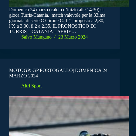
Domenica 24 marzo (calcio d’inizio alle 14:30) si
gioca Turris-Catania, match valevole per la 33ima
giornata di serie C Girone C. L’1 proposto a 2,80,
l’X a 3,00, il 2 a 2,35. IL PRONOSTICO DI
TURRIS – CATANIA – SERIE…
Salvo Mangano
23 Marzo 2024
MOTOGP: GP PORTOGALLO| DOMENICA 24
MARZO 2024
Altri Sport