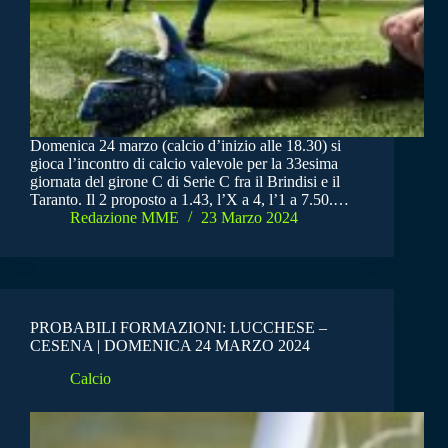
Domenica 24 marzo (calcio d’inizio alle 18.30) si
gioca l’incontro di calcio valevole per la 33esima
giornata del girone C di Serie C fra il Brindisi e il
Taranto. Il 2 proposto a 1.43, l’X a 4, l’1 a 7.50.…
Redazione MME
23 Marzo 2024
PROBABILI FORMAZIONI: LUCCHESE –
CESENA | DOMENICA 24 MARZO 2024
Calcio