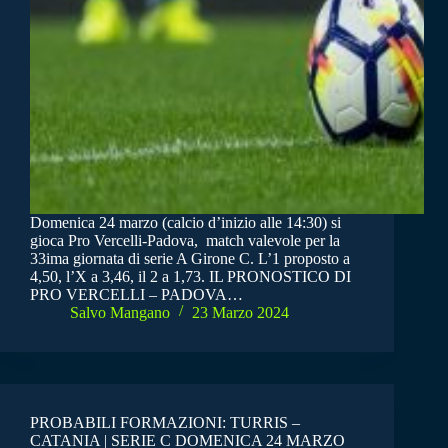
Domenica 24 marzo (calcio d’inizio alle 14:30) si
gioca Pro Vercelli-Padova, match valevole per la
33ima giornata di serie A Girone C. L’1 proposto a
4,50, l’X a 3,46, il 2 a 1,73. IL PRONOSTICO DI
PRO VERCELLI – PADOVA…
Salvo Mangano
23 Marzo 2024
PROBABILI FORMAZIONI: TURRIS –
CATANIA | SERIE C DOMENICA 24 MARZO