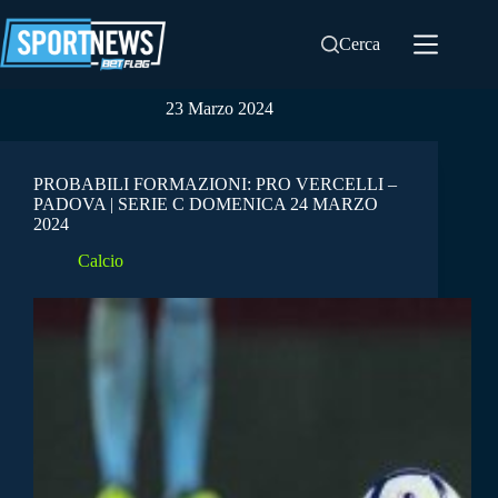
Salta
al
Cerca
contenuto
23 Marzo 2024
PROBABILI FORMAZIONI: PRO VERCELLI –
PADOVA | SERIE C DOMENICA 24 MARZO
2024
Calcio