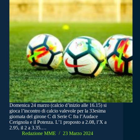
Domenica 24 marzo (calcio d’inizio alle 16.15) si
gioca l’incontro di calcio valevole per la 33esima
giornata del girone C di Serie C fra l’Audace
Cerignola e il Potenza. L’1 proposto a 2.08, l’X a
2.95, il 2 a 3.35.…
Redazione MME
23 Marzo 2024