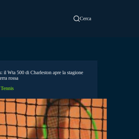
Cerca
: il Wta 500 di Charleston apre la stagione
terra rossa
Tennis