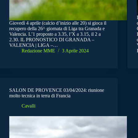
Giovedì 4 aprile (calcio d’inizio alle 20) si gioca il
recupero della 26^ giornata di Liga tra Granada e
Valencia. L’1 proposto a 3.35, l’X a 3.15, il 2 a
2.30. IL PRONOSTICO DI GRANADA –
VALENCIA | LIGA –…
Redazione MME
3 Aprile 2024
SALON DE PROVENCE 03/04/2024: riunione
molto tecnica in terra di Francia
Cavalli