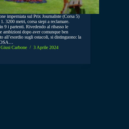
ne imperniata sul Prix Journaliste (Corsa 5)
1. 3200 metri, corsa siepi a reclamare.
n 9 i partenti. Rivedendo al ribasso le
ie ambizioni dopo aver comunque ben
to all’esordio sugli ostacoli, si distinguono: la
ROSA…
Giusi Carbone
3 Aprile 2024