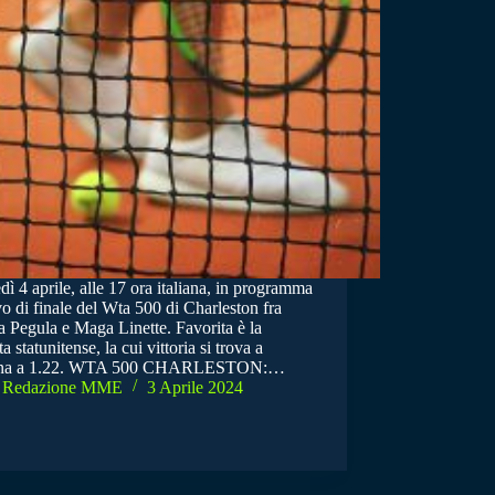
ì 4 aprile, alle 17 ora italiana, in programma
vo di finale del Wta 500 di Charleston fra
a Pegula e Maga Linette. Favorita è la
ta statunitense, la cui vittoria si trova a
gna a 1.22. WTA 500 CHARLESTON:…
Redazione MME
3 Aprile 2024