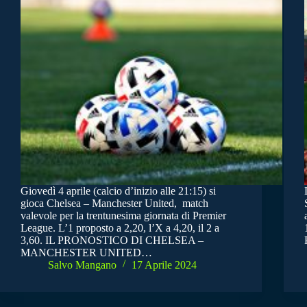
Giovedì 4 aprile (calcio d’inizio alle 21:15) si
gioca Chelsea – Manchester United, match
valevole per la trentunesima giornata di Premier
League. L’1 proposto a 2,20, l’X a 4,20, il 2 a
3,60. IL PRONOSTICO DI CHELSEA –
MANCHESTER UNITED…
Salvo Mangano
17 Aprile 2024