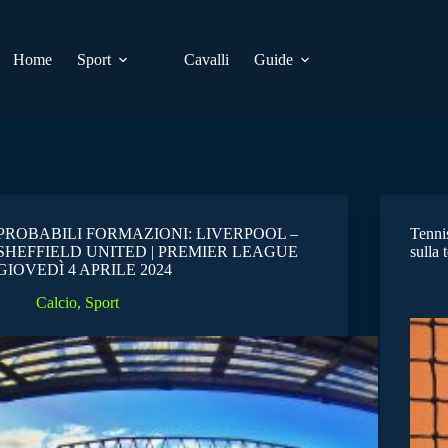
Home
Sport
Cavalli
Guide
PROBABILI FORMAZIONI: LIVERPOOL –
Tennis
SHEFFIELD UNITED | PREMIER LEAGUE
sulla 
GIOVEDÌ 4 APRILE 2024
Calcio
,
Sport