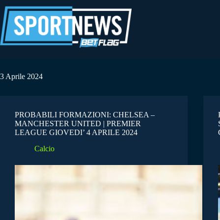
Salta
al
contenuto
3 Aprile 2024
PROBABILI FORMAZIONI: CHELSEA –
MANCHESTER UNITED | PREMIER
LEAGUE GIOVEDI’ 4 APRILE 2024
Calcio