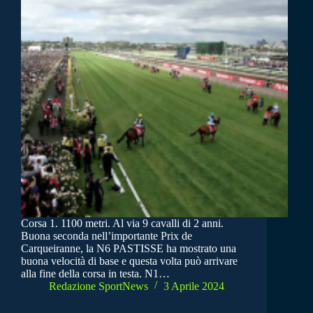
Corsa 1. 1100 metri. Al via 9 cavalli di 2 anni.
Buona seconda nell’importante Prix de
Carqueiranne, la N6 PASTISSE ha mostrato una
buona velocità di base e questa volta può arrivare
alla fine della corsa in testa. N1…
Redazione SportNews
3 Aprile 2024