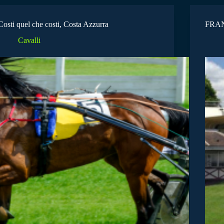
Costi quel che costi, Costa Azzurra
FRAN
Cavalli