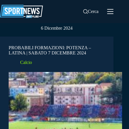
Salta
al
Cerca
contenuto
6 Dicembre 2024
PROBABILI FORMAZIONI: POTENZA –
LATINA | SABATO 7 DICEMBRE 2024
Calcio