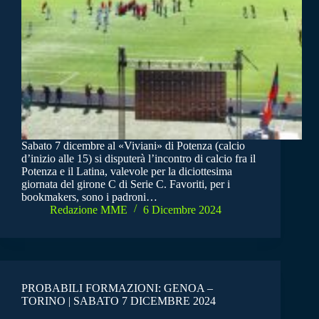
Sabato 7 dicembre al «Viviani» di Potenza (calcio
d’inizio alle 15) si disputerà l’incontro di calcio fra il
Potenza e il Latina, valevole per la diciottesima
giornata del girone C di Serie C. Favoriti, per i
bookmakers, sono i padroni…
Redazione MME
6 Dicembre 2024
PROBABILI FORMAZIONI: GENOA –
TORINO | SABATO 7 DICEMBRE 2024