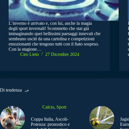
L’inverno è arrivato e, con lui, anche la magia
degli sport invernali! Scommetto che stai già
immaginando quei bellissimi paesaggi innevati che
sembrano usciti da una cartolina e competizioni
emozionanti che tengono tutti con il fiato sospeso.
Con la stagione…
Ciro Lieto
27 Dicembre 2024
Di tendenza
Calcio
,
Sport
Coppa Italia, Ascoli-
Jagi
Potenza: pronostico e
Euro