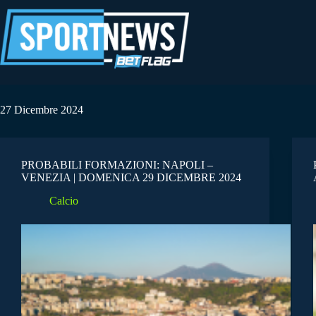
Salta
al
contenuto
27 Dicembre 2024
PROBABILI FORMAZIONI: NAPOLI –
VENEZIA | DOMENICA 29 DICEMBRE 2024
Calcio