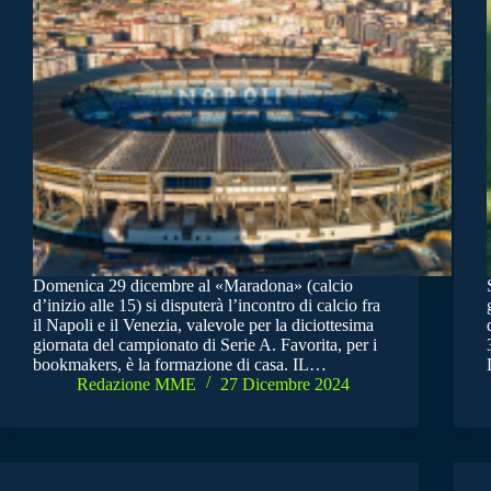
Domenica 29 dicembre al «Maradona» (calcio
d’inizio alle 15) si disputerà l’incontro di calcio fra
il Napoli e il Venezia, valevole per la diciottesima
giornata del campionato di Serie A. Favorita, per i
bookmakers, è la formazione di casa. IL…
Redazione MME
27 Dicembre 2024