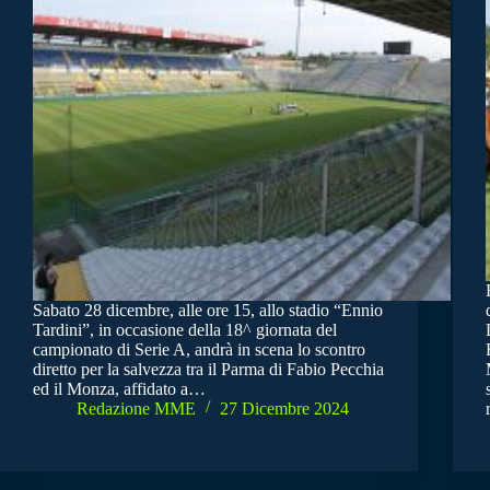
Sabato 28 dicembre, alle ore 15, allo stadio “Ennio
Tardini”, in occasione della 18^ giornata del
campionato di Serie A, andrà in scena lo scontro
diretto per la salvezza tra il Parma di Fabio Pecchia
ed il Monza, affidato a…
Redazione MME
27 Dicembre 2024