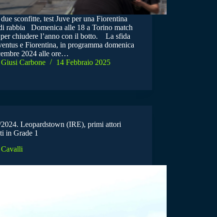
ue sconfitte, test Juve per una Fiorentina
 di rabbia Domenica alle 18 a Torino match
 per chiudere l’anno con il botto. La sfida
uventus e Fiorentina, in programma domenica
cembre 2024 alle ore…
Giusi Carbone
14 Febbraio 2025
/2024. Leopardstown (IRE), primi attori
ti in Grade 1
Cavalli