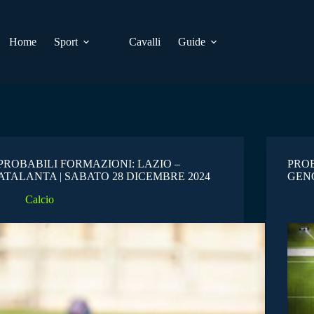
Home
Sport
Cavalli
Guide
PROBABILI FORMAZIONI: LAZIO –
PROB
ATALANTA | SABATO 28 DICEMBRE 2024
GENO
Calcio