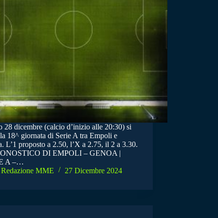
 28 dicembre (calcio d’inizio alle 20:30) si
la 18^ giornata di Serie A tra Empoli e
 L’1 proposto a 2.50, l’X a 2.75, il 2 a 3.30.
RONOSTICO DI EMPOLI – GENOA |
E A –…
Redazione MME
27 Dicembre 2024