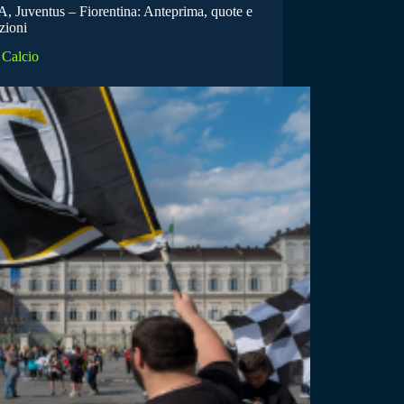
A, Juventus – Fiorentina: Anteprima, quote e
zioni
Calcio