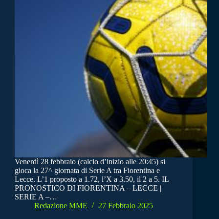
Venerdì 28 febbraio (calcio d’inizio alle 20:45) si
gioca la 27^ giornata di Serie A tra Fiorentina e
Lecce. L’1 proposto a 1.72, l’X a 3.50, il 2 a 5. IL
PRONOSTICO DI FIORENTINA – LECCE |
SERIE A –…
Redazione MME
27 Febbraio 2025