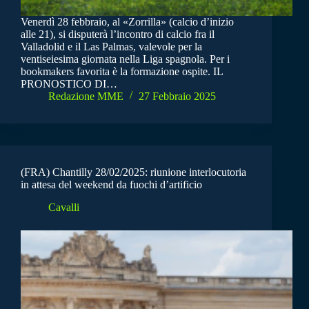
Venerdì 28 febbraio, al «Zorrilla» (calcio d’inizio
alle 21), si disputerà l’incontro di calcio fra il
Valladolid e il Las Palmas, valevole per la
ventiseiesima giornata nella Liga spagnola. Per i
bookmakers favorita è la formazione ospite. IL
PRONOSTICO DI…
Redazione MME
27 Febbraio 2025
(FRA) Chantilly 28/02/2025: riunione interlocutoria
in attesa del weekend da fuochi d’artificio
Cavalli