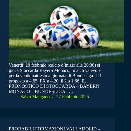
Venerdi’ 28 febbraio (calcio d’inizio alle 20:30) si
gioca Stoccarda-Bayern Monaco, match valevole
per la ventiquattresima giornata di Bundesliga. L’1
proposto a 4,55, l’X a 4,20, il 2 a 1,66. IL
PRONOSTICO DI STOCCARDA – BAYERN
MONACO – BUNDESLIGA –…
Salvo Mangano
27 Febbraio 2025
PROBABILI FORMAZIONI VALLADOLID –