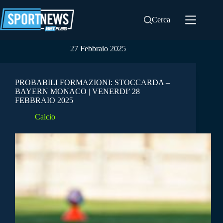
Salta
al
Cerca
contenuto
27 Febbraio 2025
PROBABILI FORMAZIONI: STOCCARDA –
BAYERN MONACO | VENERDI’ 28
FEBBRAIO 2025
Calcio