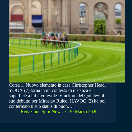
Corsa 1. Nuovo elemento in casa Christopher Head,
YOOX (7) torna in un contesto di distanza e
superficie a lui favorevole. Vincitore del Quinté+ al
suo debutto per Miroslav Rulec, HAVOC (2) ha poi
confermato il suo status di buon…
Redazione SportNews
30 Marzo 2026