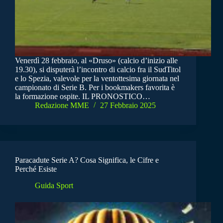
Venerdì 28 febbraio, al «Druso» (calcio d’inizio alle
19.30), si disputerà l’incontro di calcio fra il SudTitol
e lo Spezia, valevole per la ventottesima giornata nel
campionato di Serie B. Per i bookmakers favorita è
la formazione ospite. IL PRONOSTICO…
Redazione MME
27 Febbraio 2025
Paracadute Serie A? Cosa Significa, le Cifre e
Perché Esiste
Guida Sport