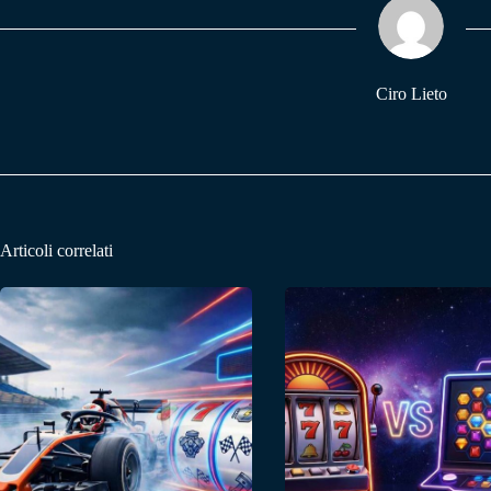
pp
m
Ciro Lieto
Articoli correlati