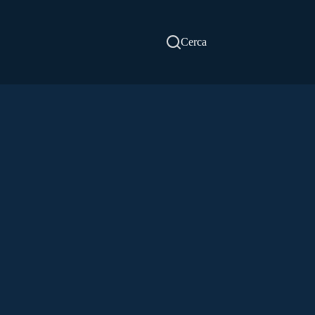
Cerca