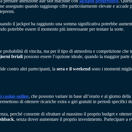
ena prestare attenzione alle slot machine con
jackpot progressivo
. Quest
ene assegnato quando raggiunge cifre particolarmente elevate e accade
tepremi.
ando il jackpot ha raggiunto una somma significativa potrebbe aumentare 
do potrebbe essere il momento più interessante per tentare la sorte.
le probabilità di vincita, ma per il tipo di atmosfera e competizione che 
iorni feriali
possono essere l’opzione ideale, quando la maggior parte de
de contro altri partecipanti, la
sera e il weekend
sono i momenti miglior
i casinò online
, che possono variare in base all’orario e al giorno dell
ermettono di ottenere ricariche extra o giri gratuiti in periodi specifici de
ferenza, perché consente di sfruttare al massimo il proprio budget e otte
shback
, senza dover aumentare il proprio investimento. Partecipare a e