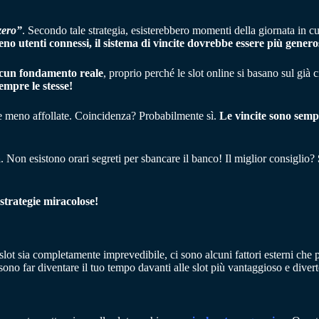
zero”
. Secondo tale strategia, esisterebbero
momenti della giornata in c
o utenti connessi, il sistema di vincite dovrebbe essere più genero
lcun fondamento reale
, proprio perché le slot online si basano sul già 
empre le stesse!
ie meno affollate. Coincidenza? Probabilmente sì.
Le vincite sono semp
à
. Non esistono orari segreti per sbancare il banco! Il miglior consiglio?
 strategie miracolose!
slot sia completamente imprevedibile, ci sono alcuni fattori esterni che p
sono far diventare il tuo tempo davanti alle slot più vantaggioso e divert