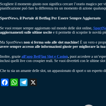
Scegliere il momento giusto non significa cercare l’orario magico per vin
pianificazione può fare la differenza tra un momento di azione qualunq
SportNews, il Portale di Betflag Per Essere Sempre Aggiornato
Se vuoi restare sempre aggiornato sul mondo delle slot online,
SportN
aggiornamenti sulle ultime uscite
e ti permette di scoprire le novità più
Ma SportNews
non si ferma solo alle slot machine!
È un vero e propr
avere sempre accesso alle informazioni giuste per migliorare la tu
Inoltre, grazie
all’app BetFlag Slot e Casinò
,
puoi accedere a un’esper
inclusi quelli live con croupier reali. Se vuoi divertirti con le ultime s
Che tu sia un amante delle slot, un appassionato di sport o un esperto
Fa
W
Te
X
ce
ha
le
bo
ts
gr
ok
A
a