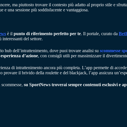
cere, ma piuttosto trovare il contesto più adatto al proprio stile e sfrut
ue e una sessione più soddisfacente e vantaggiosa.
ews
è il
punto di riferimento perfetto per te
. Il portale, curato da
Bet
 interessanti del settore.
io hub dell’intrattenimento, dove puoi trovare
analisi su
scommesse spo
a esperienza d’azione
, con consigli utili per massimizzare il divertiment
ienza di intrattenimento ancora più completa. L’app permette di accedere
lot o provare il brivido della roulette e del blackjack, l’app assicura un’
 di scommesse,
su SportNews troverai sempre contenuti esclusivi e a