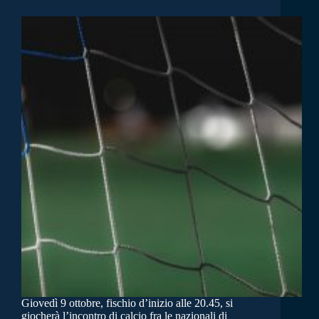
Giovedì 9 ottobre, fischio d’inizio alle 20.45, si
giocherà l’incontro di calcio fra le nazionali di