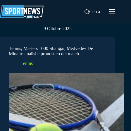
Salta
al
Cerca
contenuto
9 Ottobre 2025
Tennis, Masters 1000 Shangai, Medvedev De
Minaur: analisi e pronostico del match
Tennis