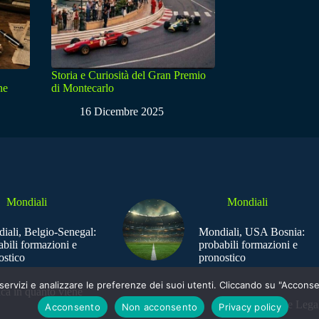
Storia e Curiosità del Gran Premio
ne
di Montecarlo
16 Dicembre 2025
Mondiali
Mondiali
iali, Belgio-Senegal:
Mondiali, USA Bosnia:
abili formazioni e
probabili formazioni e
ostico
pronostico
e i servizi e analizzare le preferenze dei suoi utenti. Cliccando su "Acco
ica in quanto viene
Sede Legal
Acconsento
Non acconsento
Privacy policy