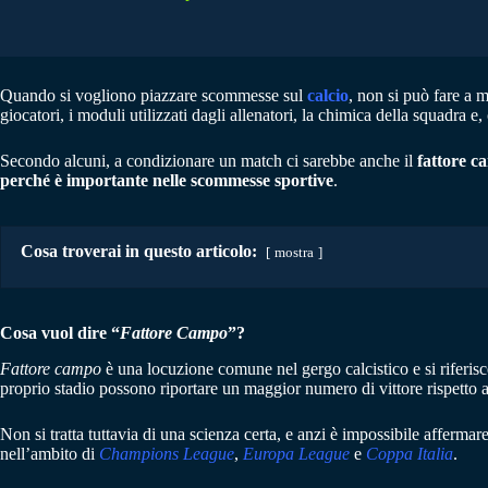
Quando si vogliono piazzare scommesse sul
calcio
, non si può fare a m
giocatori, i moduli utilizzati dagli allenatori, la chimica della squadra e
Secondo alcuni, a condizionare un match ci sarebbe anche il
fattore 
perché è importante nelle scommesse sportive
.
Cosa troverai in questo articolo:
mostra
Cosa vuol dire “
Fattore Campo
”?
Fattore campo
è una locuzione comune nel gergo calcistico e si riferis
proprio stadio possono riportare un maggior numero di vittore rispetto al
Non si tratta tuttavia di una scienza certa, e anzi è impossibile afferma
nell’ambito di
Champions League
,
Europa League
e
Coppa Italia
.