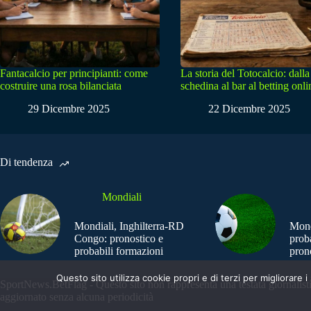
Fantacalcio per principianti: come
La storia del Totocalcio: dalla
costruire una rosa bilanciata
schedina al bar al betting onli
29 Dicembre 2025
22 Dicembre 2025
Di tendenza
Mondiali
Mondiali, Inghilterra-RD
Mond
Congo: pronostico e
prob
probabili formazioni
pron
Questo sito utilizza cookie propri e di terzi per migliorar
SportNews.BetFlag - Questo sito non rappresenta una testata giornalist
aggiornato senza alcuna periodicità