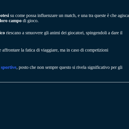
otesi
su come possa influenzare un match, e una tra queste è che agisca
l loro campo
di gioco.
ico
riescano a smuovere gli animi dei giocatori, spingendoli a dare il
 affrontare la fatica di viaggiare, ma in caso di competizioni
sportive
, posto che non sempre questo si rivela significativo per gli