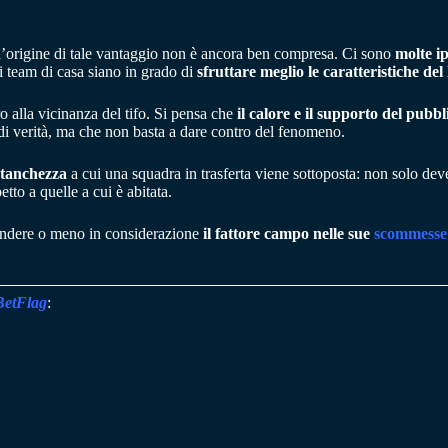
, l’origine di tale vantaggio non è ancora ben compresa. Ci sono
molte ip
i team di casa siano in grado di
sfruttare meglio
le caratteristiche de
o alla vicinanza del tifo. Si pensa che
il calore e il
supporto del pubbl
i verità, ma che non basta a dare contro del fenomeno.
stanchezza
a cui una squadra in trasferta viene sottoposta: non solo deve
tto a quelle a cui è abitata.
rendere o meno in considerazione
il fattore campo nelle sue
scommesse 
BetFlag
: