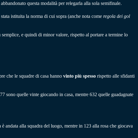
 abbandonato questa modalità per relegarla alla sola semifinale.
 stata istituita la norma di cui sopra (anche nota come
regola dei gol
 semplice, e quindi di minor valore, rispetto al portare a termine lo
copre che le squadre di casa hanno
vinto più spesso
rispetto alle sfidanti
1477 sono quelle vinte giocando in casa, mentre 632 quelle guadagnate
a è andata alla squadra del luogo, mentre in 123 alla rosa che giocava