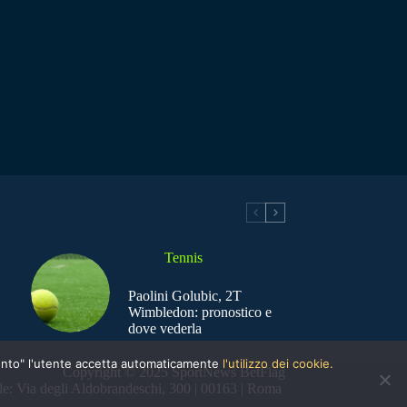
Tennis
Paolini Golubic, 2T
Wimbledon: pronostico e
dove vederla
nsento" l'utente accetta automaticamente
l'utilizzo dei cookie.
Copyright © 2025 SportNews BetFlag
e: Via degli Aldobrandeschi, 300 | 00163 | Roma