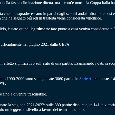
o
nella fase a eliminazione diretta, ma – com’è noto – la Coppa Italia ha
à che due squadre escano in parità dagli scontri andata-ritorno, e così è
 che ha segnato più reti in trasferta viene considerata vincitrice.
ido, è stato quindi
legittimato
: fare punto a casa veniva considerato più
lita ufficialmente nel giugno 2021 dalla UEFA.
 effetto significativo sull’esito di una partita. Esaminando i dati, si s
ennio 1990-2000 sono state giocate 3060 partite in
Serie A
: tra queste, 
20%
.
 fino a divenire trascurabile.
to la stagione 2021-2022: sulle 380 partite disputate, in 141 la vittori
o un leggero dislivello a favore del team autoctono.