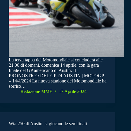
La terza tappa del Motomondiale si concluderà alle
21:00 di domani, domenica 14 aprile, con la gara
finale del GP americano di Austin. IL
PRONOSTICO DEL GP DI AUSTIN | MOTOGP
– 14/4/2024 La nuova stagione del Motomondiale ha
sorriso…
Redazione MME
17 Aprile 2024
Wta 250 di Austin: si giocano le semifinali