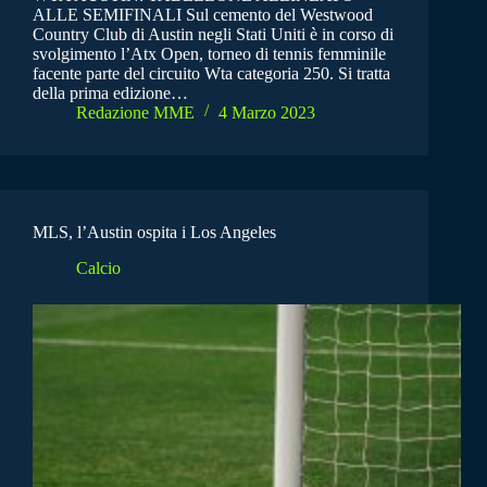
ALLE SEMIFINALI Sul cemento del Westwood
Country Club di Austin negli Stati Uniti è in corso di
svolgimento l’Atx Open, torneo di tennis femminile
facente parte del circuito Wta categoria 250. Si tratta
della prima edizione…
Redazione MME
4 Marzo 2023
MLS, l’Austin ospita i Los Angeles
Calcio