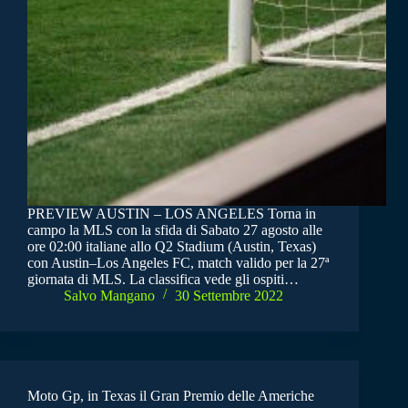
PREVIEW AUSTIN – LOS ANGELES Torna in
campo la MLS con la sfida di Sabato 27 agosto alle
ore 02:00 italiane allo Q2 Stadium (Austin, Texas)
con Austin–Los Angeles FC, match valido per la 27ª
giornata di MLS. La classifica vede gli ospiti…
Salvo Mangano
30 Settembre 2022
Moto Gp, in Texas il Gran Premio delle Americhe