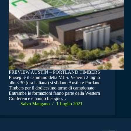
PREVIEW AUSTIN – PORTLAND TIMBERS
Prosegue il cammino della MLS. Venerdì 2 luglio
alle 3.30 (ora italiana) si sfidano Austin e Portland
Timbers per il dodicesimo turno di campionato.
Entrambe le formazioni fanno parte della Western
Conference e hanno bisogno…
Salvo Mangano
1 Luglio 2021