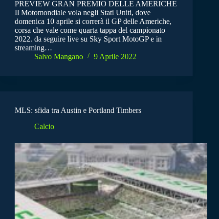
PREVIEW GRAN PREMIO DELLE AMERICHE
Il Motomondiale vola negli Stati Uniti, dove
domenica 10 aprile si correrà il GP delle Americhe,
corsa che vale come quarta tappa del campionato
2022. da seguire live su Sky Sport MotoGP e in
streaming…
Salvo Mangano
9 Aprile 2022
MLS: sfida tra Austin e Portland Timbers
Calcio