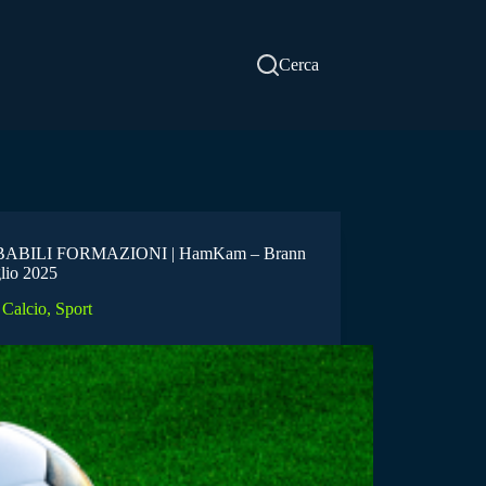
Cerca
ABILI FORMAZIONI | HamKam – Brann
glio 2025
Calcio
,
Sport