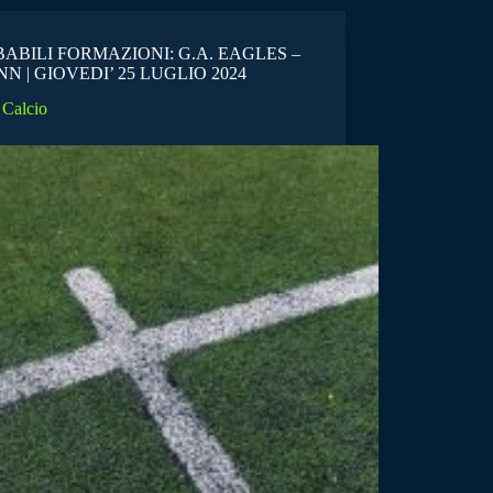
ABILI FORMAZIONI: G.A. EAGLES –
N | GIOVEDI’ 25 LUGLIO 2024
Calcio