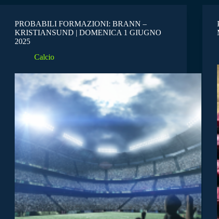
PROBABILI FORMAZIONI: BRANN –
KRISTIANSUND | DOMENICA 1 GIUGNO
2025
Calcio