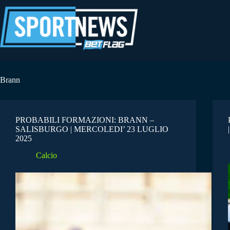
Salta
al
contenuto
Brann
PROBABILI FORMAZIONI: BRANN –
SALISBURGO | MERCOLEDI’ 23 LUGLIO
2025
Calcio