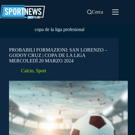
Salta
al
Cerca
contenuto
copa de la liga profesional
PROBABILI FORMAZIONI: SAN LORENZO –
GODOY CRUZ | COPA DE LA LIGA
MERCOLEDÌ 20 MARZO 2024
Calcio
,
Sport