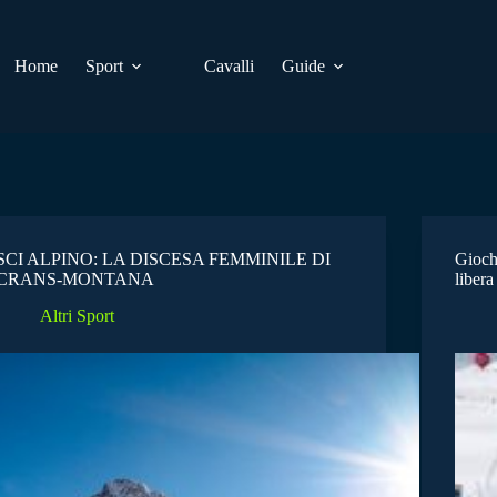
Home
Sport
Cavalli
Guide
SCI ALPINO: LA DISCESA FEMMINILE DI
Giochi
CRANS-MONTANA
libera
Altri Sport