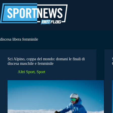
Salta
al
contenuto
discesa libera femminile
Sci Alpino, coppa del mondo: domani le finali di
discesa maschile e femminile
Altri Sport
,
Sport