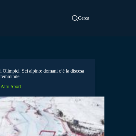
Cerca
 Olimpici, Sci alpino: domani c’è la discesa
 femminile
Altri Sport