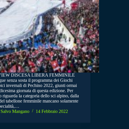
IEW DISCESA LIBERA FEMMINILE
gue senza sosta il programma dei Giochi
ci invernali di Pechino 2022, giunti ormai
dicesima giornata di questa edizione. Per
 riguarda la categoria dello sci alpino, dalla
 del tabellone femminile mancano solamente
pecialità,…
Salvo Mangano
14 Febbraio 2022