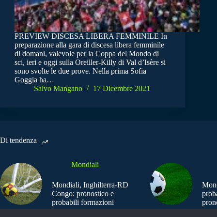
PREVIEW DISCESA LIBERA FEMMINILE In
preparazione alla gara di discesa libera femminile
di domani, valevole per la Coppa del Mondo di
sci, ieri e oggi sulla Oreiller-Killy di Val d’Isère si
sono svolte le due prove. Nella prima Sofia
Goggia ha…
Salvo Mangano
17 Dicembre 2021
Di tendenza
Mondiali
Mondiali, Inghilterra-RD
Mond
Congo: pronostico e
prob
probabili formazioni
pron