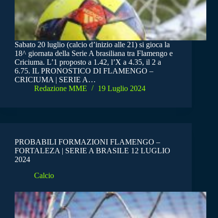
Sabato 20 luglio (calcio d’inizio alle 21) si gioca la
18^ giornata della Serie A brasiliana tra Flamengo e
Criciuma. L’1 proposto a 1.42, l’X a 4.35, il 2 a
6.75. IL PRONOSTICO DI FLAMENGO –
CRICIUMA | SERIE A…
Redazione MME
19 Luglio 2024
PROBABILI FORMAZIONI FLAMENGO –
FORTALEZA | SERIE A BRASILE 12 LUGLIO
2024
Calcio