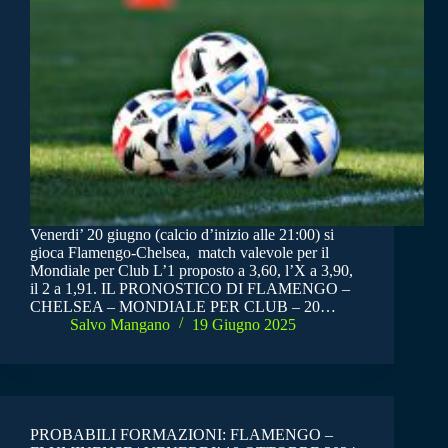
Venerdi’ 20 giugno (calcio d’inizio alle 21:00) si
gioca Flamengo-Chelsea, match valevole per il
Mondiale per Club L’1 proposto a 3,60, l’X a 3,90,
il 2 a 1,91. IL PRONOSTICO DI FLAMENGO –
CHELSEA – MONDIALE PER CLUB – 20…
Salvo Mangano
19 Giugno 2025
PROBABILI FORMAZIONI: FLAMENGO –