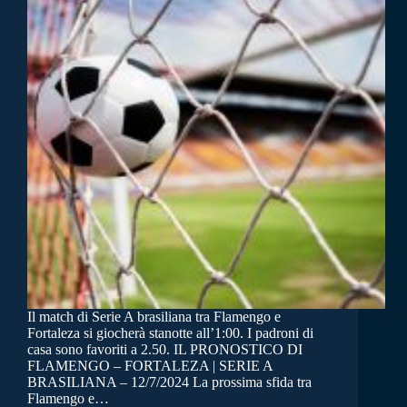
Il match di Serie A brasiliana tra Flamengo e
Fortaleza si giocherà stanotte all’1:00. I padroni di
casa sono favoriti a 2.50. IL PRONOSTICO DI
FLAMENGO – FORTALEZA | SERIE A
BRASILIANA – 12/7/2024 La prossima sfida tra
Flamengo e…