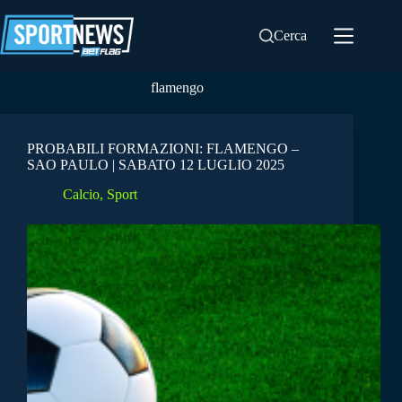
Salta
al
Cerca
contenuto
flamengo
PROBABILI FORMAZIONI: FLAMENGO –
SAO PAULO | SABATO 12 LUGLIO 2025
Calcio
,
Sport