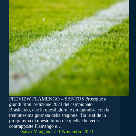
PREVIEW FLAMENGO – SANTOS Prosegue a
grandi ritmi l’edizione 2023 del campionato
Brasileirao, che in questi giorni è protagonista con la
trentunesima giornata della stagione. Tra le sfide in
programma di questo turno c’è quella che vede
contrapposte Flamengo e…
Salvo Mangano
1 Novembre 2023