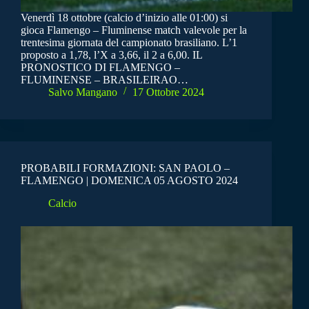
Venerdì 18 ottobre (calcio d’inizio alle 01:00) si
gioca Flamengo – Fluminense match valevole per la
trentesima giornata del campionato brasiliano. L’1
proposto a 1,78, l’X a 3,66, il 2 a 6,00. IL
PRONOSTICO DI FLAMENGO –
FLUMINENSE – BRASILEIRAO…
Salvo Mangano
17 Ottobre 2024
PROBABILI FORMAZIONI: SAN PAOLO –
FLAMENGO | DOMENICA 05 AGOSTO 2024
Calcio