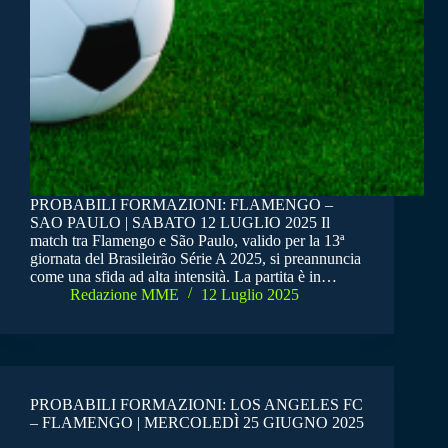
PROBABILI FORMAZIONI: FLAMENGO –
SAO PAULO | SABATO 12 LUGLIO 2025 Il
match tra Flamengo e São Paulo, valido per la 13ª
giornata del Brasileirão Série A 2025, si preannuncia
come una sfida ad alta intensità. La partita è in…
Redazione MME
12 Luglio 2025
PROBABILI FORMAZIONI: LOS ANGELES FC
– FLAMENGO | MERCOLEDÌ 25 GIUGNO 2025