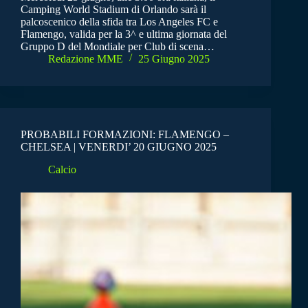
Camping World Stadium di Orlando sarà il
palcoscenico della sfida tra Los Angeles FC e
Flamengo, valida per la 3^ e ultima giornata del
Gruppo D del Mondiale per Club di scena…
Redazione MME
25 Giugno 2025
PROBABILI FORMAZIONI: FLAMENGO –
CHELSEA | VENERDI’ 20 GIUGNO 2025
Calcio