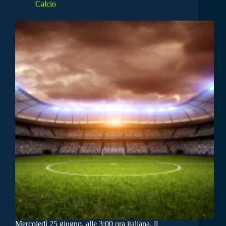
Calcio
Mercoledì 25 giugno, alle 3:00 ora italiana, il