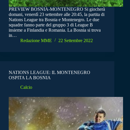
PREVIEW BOSNIA-MONTENEGRO Si giocherà
domani, venerdì 23 settembre alle 20:45, la partita di
Nations League tra Bosnia e Montenegro. Le due
squadre fanno parte del gruppo 3 di League B
insieme a Finlandia e Romania. La Bosnia si trova
in…
Redazione MME
22 Settembre 2022
NATIONS LEAGUE: IL MONTENEGRO
OSPITA LA BOSNIA
Calcio