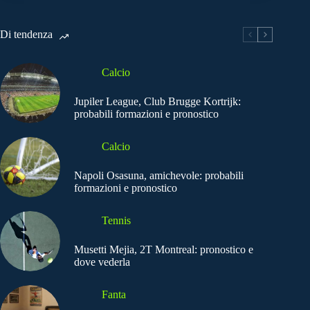
Di tendenza
Calcio
Jupiler League, Club Brugge Kortrijk:
probabili formazioni e pronostico
Calcio
Napoli Osasuna, amichevole: probabili
formazioni e pronostico
Tennis
Musetti Mejia, 2T Montreal: pronostico e
dove vederla
Fanta