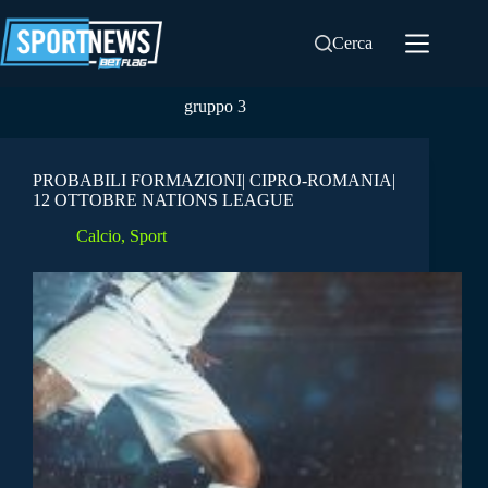
Salta
al
Cerca
contenuto
gruppo 3
PROBABILI FORMAZIONI| CIPRO-ROMANIA|
12 OTTOBRE NATIONS LEAGUE
Calcio
,
Sport