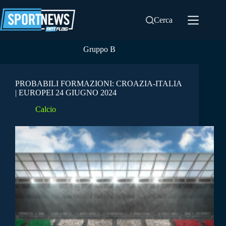
Salta
al
Cerca
contenuto
Gruppo B
PROBABILI FORMAZIONI: CROAZIA-ITALIA
| EUROPEI 24 GIUGNO 2024
Calcio