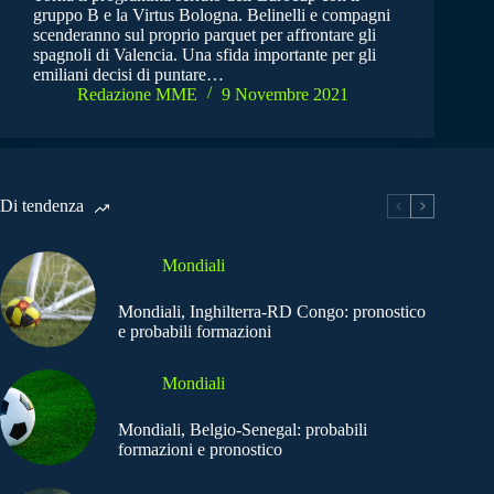
gruppo B e la Virtus Bologna. Belinelli e compagni
scenderanno sul proprio parquet per affrontare gli
spagnoli di Valencia. Una sfida importante per gli
emiliani decisi di puntare…
Redazione MME
9 Novembre 2021
Di tendenza
Mondiali
Mondiali, Inghilterra-RD Congo: pronostico
e probabili formazioni
Mondiali
Mondiali, Belgio-Senegal: probabili
formazioni e pronostico