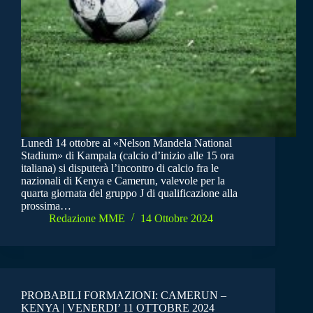
Lunedì 14 ottobre al «Nelson Mandela National
Stadium» di Kampala (calcio d’inizio alle 15 ora
italiana) si disputerà l’incontro di calcio fra le
nazionali di Kenya e Camerun, valevole per la
quarta giornata del gruppo J di qualificazione alla
prossima…
Redazione MME
14 Ottobre 2024
PROBABILI FORMAZIONI: CAMERUN –
KENYA | VENERDI’ 11 OTTOBRE 2024