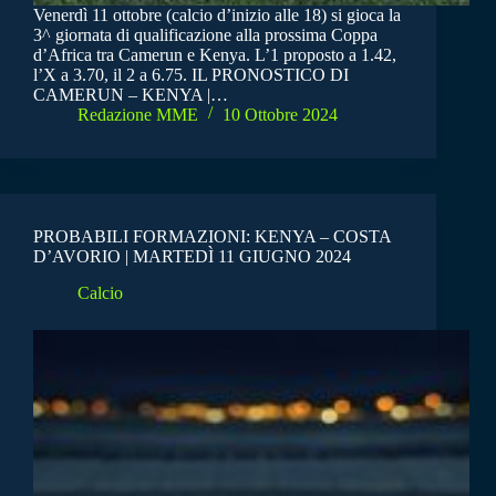
Venerdì 11 ottobre (calcio d’inizio alle 18) si gioca la
3^ giornata di qualificazione alla prossima Coppa
d’Africa tra Camerun e Kenya. L’1 proposto a 1.42,
l’X a 3.70, il 2 a 6.75. IL PRONOSTICO DI
CAMERUN – KENYA |…
Redazione MME
10 Ottobre 2024
PROBABILI FORMAZIONI: KENYA – COSTA
D’AVORIO | MARTEDÌ 11 GIUGNO 2024
Calcio