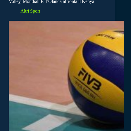
Volley, Mondiali F: l’Olanda affronta il Kenya
Altri Sport