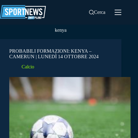
Salta
al
Cerca
contenuto
kenya
PROBABILI FORMAZIONI: KENYA –
CAMERUN | LUNEDÌ 14 OTTOBRE 2024
Calcio