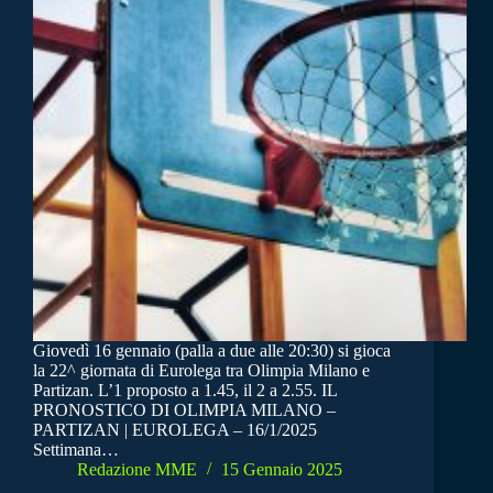
Giovedì 16 gennaio (palla a due alle 20:30) si gioca
la 22^ giornata di Eurolega tra Olimpia Milano e
Partizan. L’1 proposto a 1.45, il 2 a 2.55. IL
PRONOSTICO DI OLIMPIA MILANO –
PARTIZAN | EUROLEGA – 16/1/2025
Settimana…
Redazione MME
15 Gennaio 2025