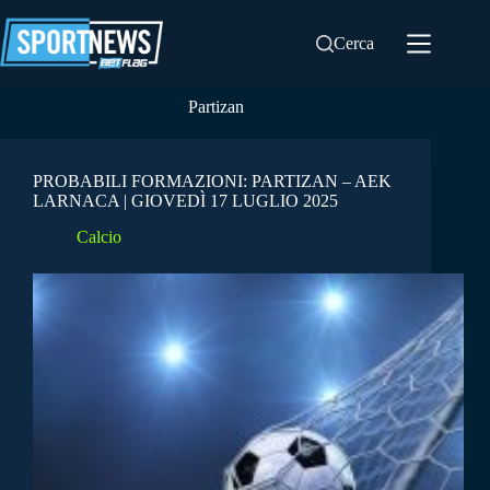
Salta
al
Cerca
contenuto
Partizan
PROBABILI FORMAZIONI: PARTIZAN – AEK
LARNACA | GIOVEDÌ 17 LUGLIO 2025
Calcio