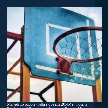
Martedì 15 ottobre (palla a due alle 20:45) si gioca la