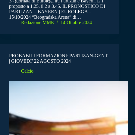
3^ giornata di Eurolega tra Partizan e Bayern. L’1
proposto a 1.25, il 2 a 3.45. IL PRONOSTICO DI
PARTIZAN – BAYERN | EUROLEGA –
15/10/2024 “Beogradska Arena” di…
Redazione MME
14 Ottobre 2024
PROBABILI FORMAZIONI: PARTIZAN-GENT
| GIOVEDI’ 22 AGOSTO 2024
Calcio