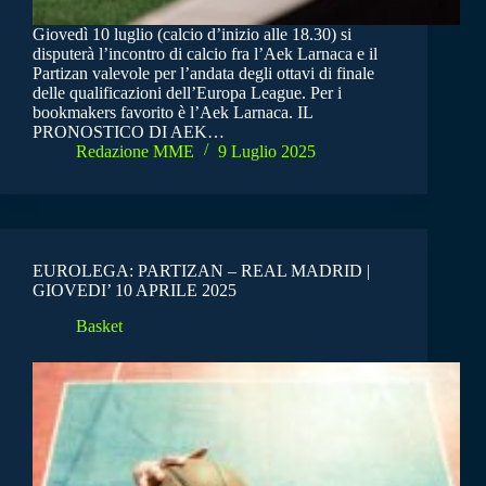
Giovedì 10 luglio (calcio d’inizio alle 18.30) si
disputerà l’incontro di calcio fra l’Aek Larnaca e il
Partizan valevole per l’andata degli ottavi di finale
delle qualificazioni dell’Europa League. Per i
bookmakers favorito è l’Aek Larnaca. IL
PRONOSTICO DI AEK…
Redazione MME
9 Luglio 2025
EUROLEGA: PARTIZAN – REAL MADRID |
GIOVEDI’ 10 APRILE 2025
Basket