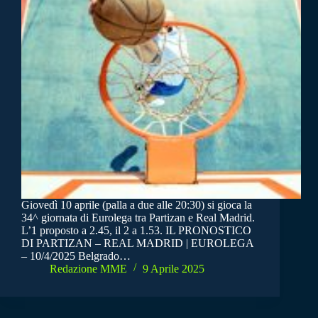
Giovedì 10 aprile (palla a due alle 20:30) si gioca la
34^ giornata di Eurolega tra Partizan e Real Madrid.
L’1 proposto a 2.45, il 2 a 1.53. IL PRONOSTICO
DI PARTIZAN – REAL MADRID | EUROLEGA
– 10/4/2025 Belgrado…
Redazione MME
9 Aprile 2025