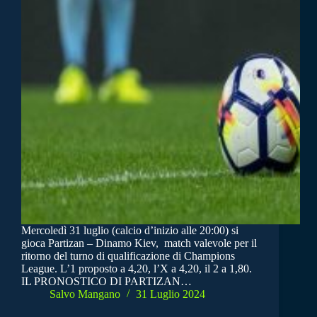
Mercoledì 31 luglio (calcio d’inizio alle 20:00) si
gioca Partizan – Dinamo Kiev, match valevole per il
ritorno del turno di qualificazione di Champions
League. L’1 proposto a 4,20, l’X a 4,20, il 2 a 1,80.
IL PRONOSTICO DI PARTIZAN…
Salvo Mangano
31 Luglio 2024