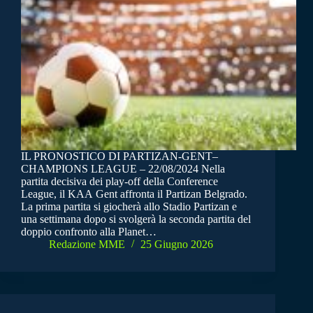
IL PRONOSTICO DI PARTIZAN-GENT–
CHAMPIONS LEAGUE – 22/08/2024 Nella
partita decisiva dei play-off della Conference
League, il KAA Gent affronta il Partizan Belgrado.
La prima partita si giocherà allo Stadio Partizan e
una settimana dopo si svolgerà la seconda partita del
doppio confronto alla Planet…
Redazione MME
25 Giugno 2026