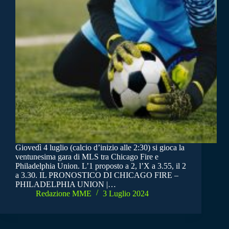
Giovedì 4 luglio (calcio d’inizio alle 2:30) si gioca la
ventunesima gara di MLS tra Chicago Fire e
Philadelphia Union. L’1 proposto a 2, l’X a 3.55, il 2
a 3.30. IL PRONOSTICO DI CHICAGO FIRE –
PHILADELPHIA UNION |…
Redazione MME
3 Luglio 2024