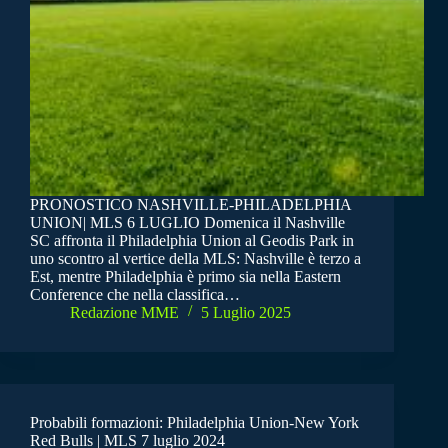
PRONOSTICO NASHVILLE-PHILADELPHIA
UNION| MLS 6 LUGLIO Domenica il Nashville
SC affronta il Philadelphia Union al Geodis Park in
uno scontro al vertice della MLS: Nashville è terzo a
Est, mentre Philadelphia è primo sia nella Eastern
Conference che nella classifica…
Redazione MME
5 Luglio 2025
Probabili formazioni: Philadelphia Union-New York
Red Bulls | MLS 7 luglio 2024