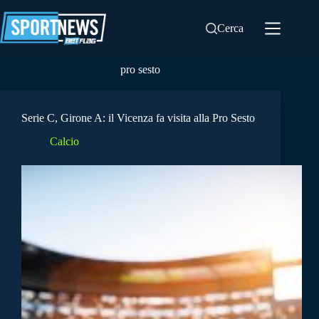
Salta
al
Cerca
contenuto
pro sesto
Serie C, Girone A: il Vicenza fa visita alla Pro Sesto
Calcio