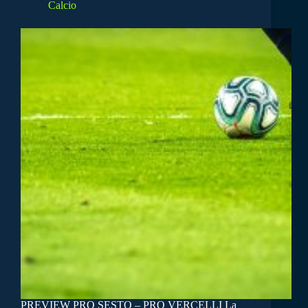
Calcio
PREVIEW PRO SESTO – PRO VERCELLI La