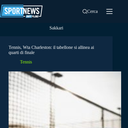
Salta
al
Cerca
contenuto
Sakkari
Tennis, Wta Charleston: il tabellone si allinea ai
quarti di finale
Tennis