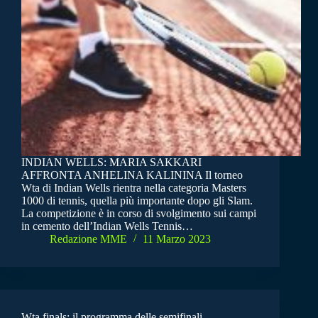
INDIAN WELLS: MARIA SAKKARI
AFFRONTA ANHELINA KALININA Il torneo
Wta di Indian Wells rientra nella categoria Masters
1000 di tennis, quella più importante dopo gli Slam.
La competizione è in corso di svolgimento sui campi
in cemento dell’Indian Wells Tennis…
Redazione MME
11 Marzo 2023
Wta finals: il programma delle semifinali