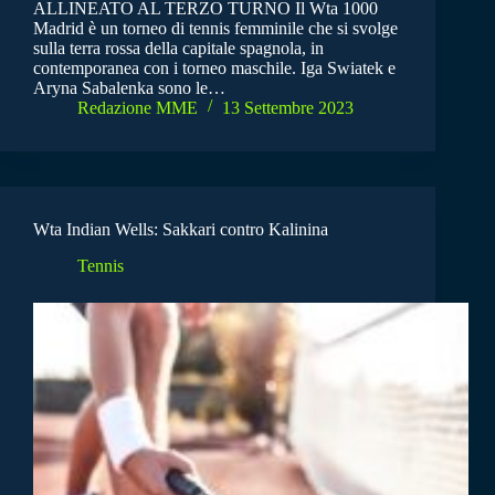
ALLINEATO AL TERZO TURNO Il Wta 1000
Madrid è un torneo di tennis femminile che si svolge
sulla terra rossa della capitale spagnola, in
contemporanea con i torneo maschile. Iga Swiatek e
Aryna Sabalenka sono le…
Redazione MME
13 Settembre 2023
Wta Indian Wells: Sakkari contro Kalinina
Tennis