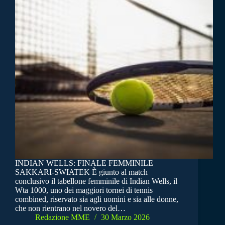
INDIAN WELLS: FINALE FEMMINILE
SAKKARI-SWIATEK È giunto al match
conclusivo il tabellone femminile di Indian Wells, il
Wta 1000, uno dei maggiori tornei di tennis
combined, riservato sia agli uomini e sia alle donne,
che non rientrano nel novero del…
Redazione MME
30 Marzo 2026