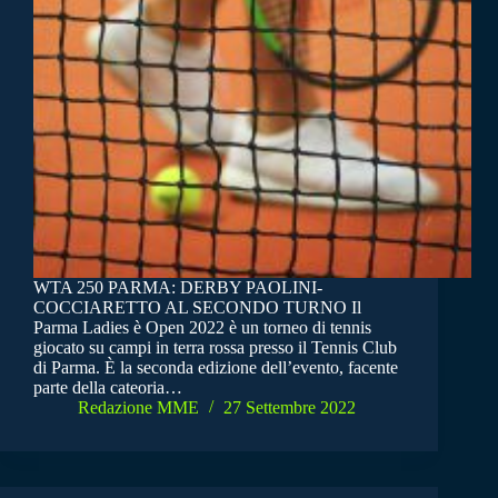
WTA 250 PARMA: DERBY PAOLINI-
COCCIARETTO AL SECONDO TURNO Il
Parma Ladies è Open 2022 è un torneo di tennis
giocato su campi in terra rossa presso il Tennis Club
di Parma. È la seconda edizione dell’evento, facente
parte della cateoria…
Redazione MME
27 Settembre 2022