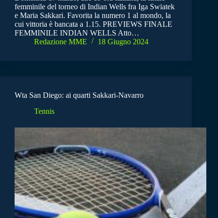
femminile del torneo di Indian Wells fra Iga Swiatek
e Maria Sakkari. Favorita la numero 1 al mondo, la
cui vittoria è bancata a 1.15. PREVIEWS FINALE
FEMMINILE INDIAN WELLS Atto…
Redazione MME
18 Giugno 2024
Wta San Diego: ai quarti Sakkari-Navarro
Tennis