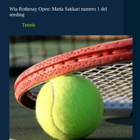
Wta Rothesay Open: Maria Sakkari numero 1 del
seeding
Tennis