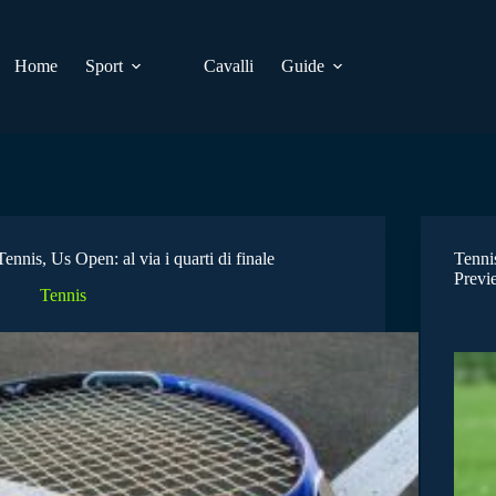
Home
Sport
Cavalli
Guide
Tennis, Us Open: al via i quarti di finale
Tenni
Previ
Tennis