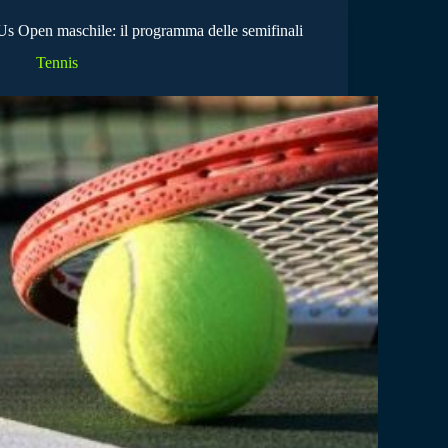
Us Open maschile: il programma delle semifinali
Tennis