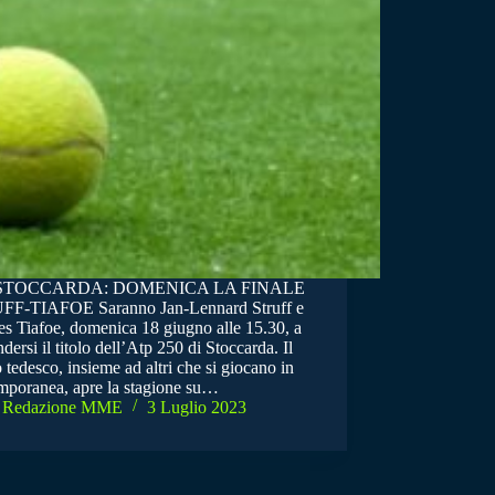
STOCCARDA: DOMENICA LA FINALE
F-TIAFOE Saranno Jan-Lennard Struff e
es Tiafoe, domenica 18 giugno alle 15.30, a
dersi il titolo dell’Atp 250 di Stoccarda. Il
 tedesco, insieme ad altri che si giocano in
mporanea, apre la stagione su…
Redazione MME
3 Luglio 2023