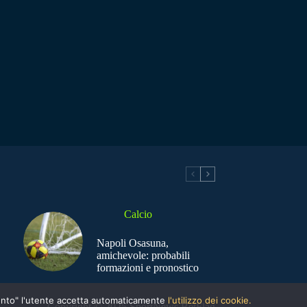
Calcio
Napoli Osasuna,
amichevole: probabili
formazioni e pronostico
nsento" l'utente accetta automaticamente
l'utilizzo dei cookie.
Copyright © 2025 SportNews BetFlag