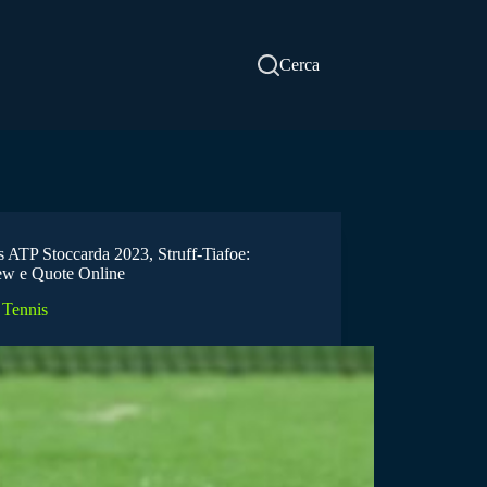
Cerca
s ATP Stoccarda 2023, Struff-Tiafoe:
ew e Quote Online
Tennis