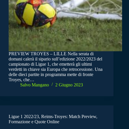
PREVIEW TROYES – LILLE Nella serata di
domani calerà il sipario sull’edizione 2022/2023 del
campionato di Ligue 1, che emetterà gli ultimi
verdetti in chiave sia Europa che retrocessione. Una
delle dieci partite in programma mette di fronte
Troyes, che…
Salvo Mangano
2 Giugno 2023
Ligue 1 2022/23, Reims-Troyes: Match Preview,
Formazione e Quote Online