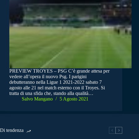
PREVIEW TROYES – PSG C’è grande attesa per
vedere all’opera il nuovo Psg. I parigini
debutteranno nella Ligue 1 2021-2022 sabato 7
agosto alle 21 nel match esterno con il Troyes. Si
tratta di una sfida che, stando alla qualità…
Salvo Mangano
5 Agosto 2021
Di tendenza