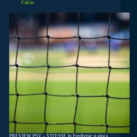
Calcio
PREVIEW PSV – VITESSE In Eredivisie si gioca