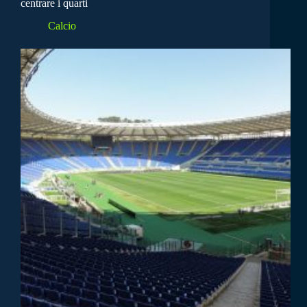
centrare i quarti
Calcio