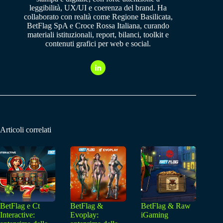
leggibilità, UX/UI e coerenza del brand. Ha
collaborato con realtà come Regione Basilicata,
BetFlag SpA e Croce Rossa Italiana, curando
materiali istituzionali, report, bilanci, toolkit e
contenuti grafici per web e social.
Articoli correlati
BetFlag e Ct
BetFlag &
BetFlag & Raw
Interactive:
Evoplay:
iGaming