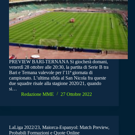
PREVIEW BARI-TERNANA Si giocherà domani,
venerdì 28 ottobre alle 20:30, la partita di Serie B tra
Bari e Ternana valevole per l’11ª giornata di
campionato. L’ultima sfida al San Nicola fra queste
due squadre risale alla stagione 2020/21, quando
si…
Redazione MME
27 Ottobre 2022
LaLiga 2022/23, Maiorca-Espanyol: Match Preview,
Probabili Formazioni e Quote Online