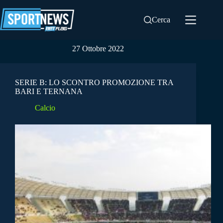
Salta
al
Cerca
contenuto
27 Ottobre 2022
SERIE B: LO SCONTRO PROMOZIONE TRA
BARI E TERNANA
Calcio