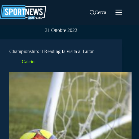
Salta
al
Cerca
contenuto
31 Ottobre 2022
Championship: il Reading fa visita al Luton
Calcio