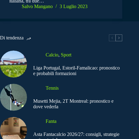
italiana, tra due…
Salvo Mangano
3 Luglio 2023
Di tendenza
Calcio
,
Sport
Liga Portugal, Estoril-Famalicao: pronostico
e probabili formazioni
Tennis
Musetti Mejia, 2T Montreal: pronostico e
dove vederla
Fanta
Asta Fantacalcio 2026/27: consigli, strategie