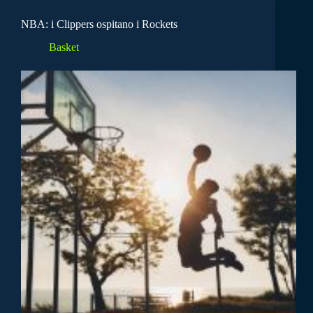
NBA: i Clippers ospitano i Rockets
Basket