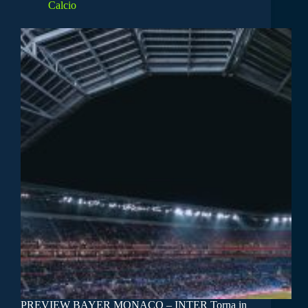
Calcio
PREVIEW BAYER MONACO – INTER Torna in