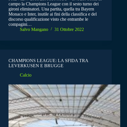
campo la Champions League con il sesto turno dei
gironi eliminatori. Una partita, quella tra Bayern
Monaco e Inter, inutile ai fini della classifica e del
discorso qualificazione visto che entrambe le
compagini…
Salvo Mangano
31 Ottobre 2022
CHAMPIONS LEAGUE: LA SFIDA TRA
LEVERKUSEN E BRUGGE
Calcio