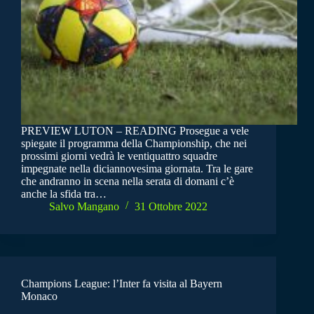
PREVIEW LUTON – READING Prosegue a vele
spiegate il programma della Championship, che nei
prossimi giorni vedrà le ventiquattro squadre
impegnate nella diciannovesima giornata. Tra le gare
che andranno in scena nella serata di domani c’è
anche la sfida tra…
Salvo Mangano
31 Ottobre 2022
Champions League: l’Inter fa visita al Bayern
Monaco