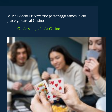
VIP e Giochi D’Azzardo: personaggi famosi a cui
piace giocare al Casinò
Guide sui giochi da Casinò