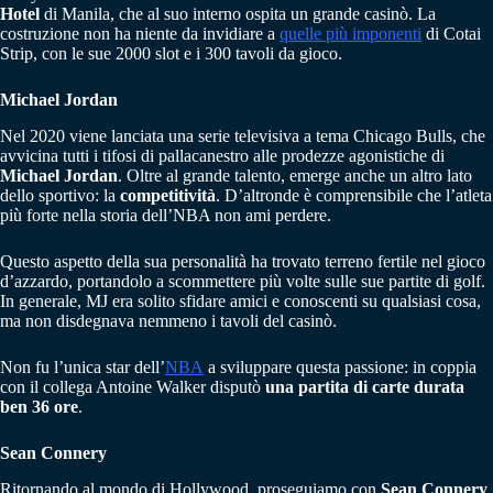
Hotel
di Manila, che al suo interno ospita un grande casinò. La
costruzione non ha niente da invidiare a
quelle più imponenti
di Cotai
Strip, con le sue 2000 slot e i 300 tavoli da gioco.
Michael Jordan
Nel 2020 viene lanciata una serie televisiva a tema Chicago Bulls, che
avvicina tutti i tifosi di pallacanestro alle prodezze agonistiche di
Michael Jordan
. Oltre al grande talento, emerge anche un altro lato
dello sportivo: la
competitività
. D’altronde è comprensibile che l’atleta
più forte nella storia dell’NBA non ami perdere.
Questo aspetto della sua personalità ha trovato terreno fertile nel gioco
d’azzardo, portandolo a scommettere più volte sulle sue partite di golf.
In generale, MJ era solito sfidare amici e conoscenti su qualsiasi cosa,
ma non disdegnava nemmeno i tavoli del casinò.
Non fu l’unica star dell’
NBA
a sviluppare questa passione: in coppia
con il collega Antoine Walker disputò
una partita di carte durata
ben 36 ore
.
Sean Connery
Ritornando al mondo di Hollywood, proseguiamo con
Sean Connery
.