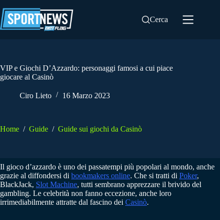
Salta
al
Cerca
contenuto
VIP e Giochi D’Azzardo: personaggi famosi a cui piace
giocare al Casinò
Ciro Lieto
16 Marzo 2023
Home
/
Guide
/
Guide sui giochi da Casinò
Il gioco d’azzardo è uno dei passatempi più popolari al mondo, anche
grazie al diffondersi di
bookmakers online
. Che si tratti di
Poker
,
BlackJack,
Slot Machine
, tutti sembrano apprezzare il brivido del
gambling. Le celebrità non fanno eccezione, anche loro
irrimediabilmente attratte dal fascino dei
Casinò
.