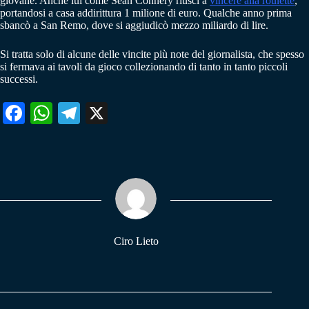
giovane. Anche lui come Sean Connery riuscì a
vincere alla roulette
,
portandosi a casa addirittura 1 milione di euro. Qualche anno prima
sbancò a San Remo, dove si aggiudicò mezzo miliardo di lire.
Si tratta solo di alcune delle vincite più note del giornalista, che spesso
si fermava ai tavoli da gioco collezionando di tanto in tanto piccoli
successi.
Fa
W
Te
X
ce
ha
le
bo
ts
gr
ok
A
a
pp
m
Ciro Lieto