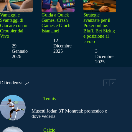
Vantaggi e
Guida a Quick
Strategie
Svantaggi di
Games, Crash
avanzate per il
Giocare con un
Games e Giochi
Poker online:
Croupier dal
Istantanei
Bluff, Bet Sizing
Vivo
e posizione al
12
tavolo
29
Dicembre
Gennaio
2025
3
2026
Dicembre
2025
Di tendenza
Tennis
Musetti Jodar, 3T Montreal: pronostico e
dove vederla
Calcio