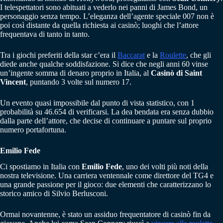
I telespettatori sono abituati a vederlo nei panni di James Bond, un
personaggio senza tempo. L’eleganza dell’agente speciale 007 non è
poi così distante da quella richiesta ai casinò; luoghi che l’attore
frequentava di tanto in tanto.
Tra i giochi preferiti della star c’era il
Baccarat
e la
Roulette
, che gli
diede anche qualche soddisfazione. Si dice che negli anni 60 vinse
un’ingente somma di denaro proprio in Italia, al
Casinò di Saint
Vincent
, puntando 3 volte sul numero 17.
Un evento quasi impossibile dal punto di vista statistico, con 1
probabilità su 46.654
di verificarsi. La dea bendata era senza dubbio
dalla parte dell’attore, che decise di continuare a puntare sul proprio
numero portafortuna.
Emilio Fede
Ci spostiamo in Italia con
Emilio Fede
, uno dei volti più noti della
nostra televisione. Una carriera ventennale come direttore del TG4 e
una grande passione per il gioco: due elementi che caratterizzano lo
storico amico di Silvio Berlusconi.
Ormai novantenne, è stato un assiduo frequentatore di casinò fin da