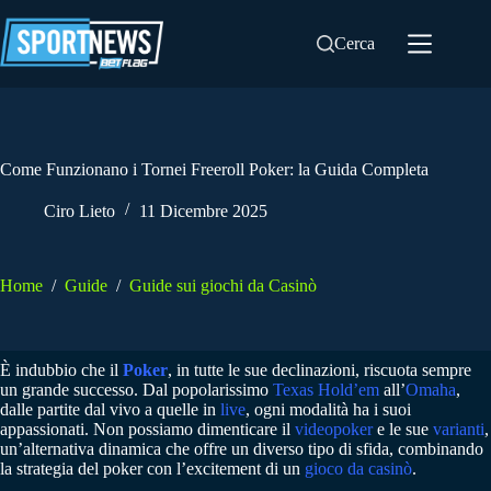
Salta
al
Cerca
contenuto
Come Funzionano i Tornei Freeroll Poker: la Guida Completa
Ciro Lieto
11 Dicembre 2025
Home
/
Guide
/
Guide sui giochi da Casinò
È indubbio che il
Poker
, in tutte le sue declinazioni, riscuota sempre
un grande successo. Dal popolarissimo
Texas Hold’em
all’
Omaha
,
dalle partite dal vivo a quelle in
live
, ogni modalità ha i suoi
appassionati. Non possiamo dimenticare il
videopoker
e le sue
varianti
,
un’alternativa dinamica che offre un diverso tipo di sfida, combinando
la strategia del poker con l’excitement di un
gioco da casinò
.