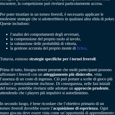
riscuotere, la competizione può rivelarsi particolarmente accesa.
Per poter trionfare in un torneo freeroll, è necessario applicare le
medesime strategie che si adotterebbero in qualsiasi altra sfida di poker.
Queste includono:
l’analisi dei comportamenti degli avversari,
la comprensione del proprio ruolo al tavolo,
la valutazione delle probabilità di vittoria,
la gestione accurata del proprio monte di
fiches
.
Tuttavia, esistono
strategie specifiche per i tornei freeroll
.
Prima di tutto, bisogna tenere presente che molti partecipanti possono
affrontare i freeroll con un
atteggiamento più disinvolto
, vista
l’assenza di un costo di ingresso. Ciò può portare a scelte di gioco più
audaci e potenzialmente rischiose. Di conseguenza, nelle fasi iniziali
del torneo, potrebbe rivelarsi utile adottare un
approccio prudente
,
attendendo che i players più impulsivi si autoeliminino.
In secondo luogo, è bene ricordare che l’obiettivo primario di un
torneo freeroll dovrebbe essere l’
acquisizione di esperienza
. Ogni
mano giocata deve essere vista come un’opportunità di apprendimento: