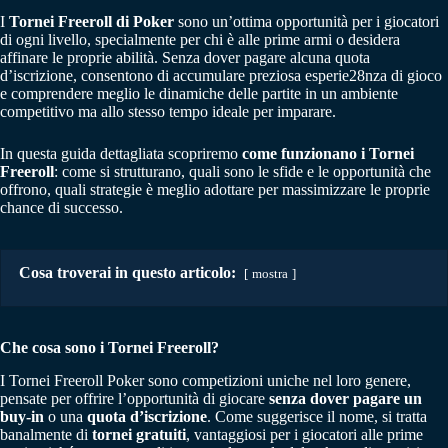
I
Tornei Freeroll di Poker
sono un’ottima opportunità per i giocatori
di ogni livello, specialmente per chi è alle prime armi o desidera
affinare le proprie abilità. Senza dover pagare alcuna quota
d’iscrizione, consentono di accumulare preziosa esperie28nza di gioco
e comprendere meglio le dinamiche delle partite in un ambiente
competitivo ma allo stesso tempo ideale per imparare.
In questa guida dettagliata scopriremo
come funzionano i Tornei
Freeroll
: come si strutturano, quali sono le sfide e le opportunità che
offrono, quali strategie è meglio adottare per massimizzare le proprie
chance di successo.
Cosa troverai in questo articolo:
mostra
Che cosa sono i Tornei Freeroll?
I Tornei Freeroll Poker sono competizioni uniche nel loro genere,
pensate per offrire l’opportunità di giocare
senza dover pagare un
buy-in
o una
quota d’iscrizione
. Come suggerisce il nome, si tratta
banalmente di
tornei gratuiti
, vantaggiosi per i giocatori alle prime