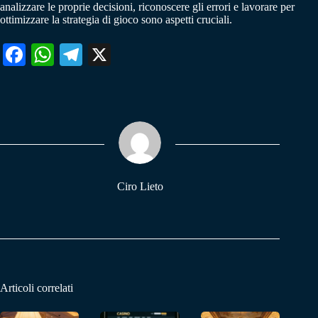
analizzare le proprie decisioni, riconoscere gli errori e lavorare per
ottimizzare la strategia di gioco sono aspetti cruciali.
Fa
W
Te
X
ce
ha
le
bo
ts
gr
ok
A
a
pp
m
Ciro Lieto
Articoli correlati