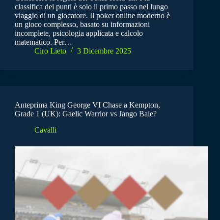
classifica dei punti è solo il primo passo nel lungo
viaggio di un giocatore. Il poker online moderno è
un gioco complesso, basato su informazioni
incomplete, psicologia applicata e calcolo
matematico. Per…
Ciro Lieto
3 Dicembre 2025
Anteprima King George VI Chase a Kempton,
Grade 1 (UK): Gaelic Warrior vs Jango Baie?
Cavalli