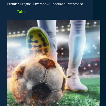
Premier League, Liverpool-Sunderland: pronostico
Calcio