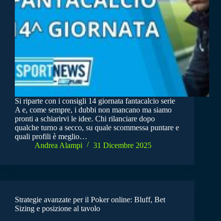
Si riparte con i consigli 14 giornata fantacalcio serie
A e, come sempre, i dubbi non mancano ma siamo
pronti a schiarirvi le idee. Chi rilanciare dopo
qualche turno a secco, su quale scommessa puntare e
quali profili è meglio…
Andrea Alampi
31 Dicembre 2025
Strategie avanzate per il Poker online: Bluff, Bet
Sizing e posizione al tavolo