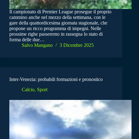
Il campionato di Premier League prosegue il proprio
cammino anche nel mezzo della settimana, con le
gare della quattordicesima giornata stagionale, che
propone un ricco programma di impegni. Nelle
prossime righe passeremo in rassegna lo stato di
forma delle due…
Salvo Mangano
3 Dicembre 2025
Inter-Venezia: probabili formazioni e pronostico
Calcio
,
Sport