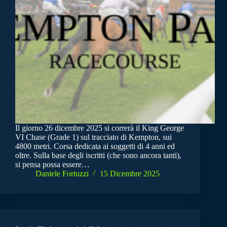
Il giorno 26 dicembre 2025 si correrà il King George
VI Chase (Grade 1) sul tracciato di Kempton, sui
4800 metri. Corsa dedicata ai soggetti di 4 anni ed
oltre. Sulla base degli iscritti (che sono ancora tanti),
si pensa possa essere…
Daniele Fortuzzi
15 Dicembre 2025