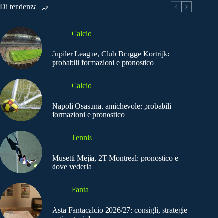
Di tendenza
Calcio
Jupiler League, Club Brugge Kortrijk:
probabili formazioni e pronostico
Calcio
Napoli Osasuna, amichevole: probabili
formazioni e pronostico
Tennis
Musetti Mejia, 2T Montreal: pronostico e
dove vederla
Fanta
Asta Fantacalcio 2026/27: consigli, strategie