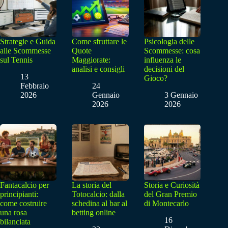
Strategie e Guida
Come sfruttare le
Psicologia delle
alle Scommesse
Quote
Scommesse: cosa
sul Tennis
Maggiorate:
influenza le
analisi e consigli
decisioni del
13
Gioco?
Febbraio
24
2026
Gennaio
3 Gennaio
2026
2026
Fantacalcio per
La storia del
Storia e Curiosità
principianti:
Totocalcio: dalla
del Gran Premio
come costruire
schedina al bar al
di Montecarlo
una rosa
betting online
16
bilanciata