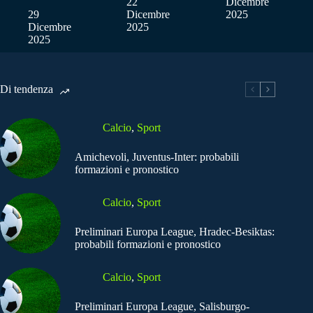
22
Dicembre
29
Dicembre
2025
Dicembre
2025
2025
Di tendenza
Calcio
,
Sport
Amichevoli, Juventus-Inter: probabili
formazioni e pronostico
Calcio
,
Sport
Preliminari Europa League, Hradec-Besiktas:
probabili formazioni e pronostico
Calcio
,
Sport
Preliminari Europa League, Salisburgo-