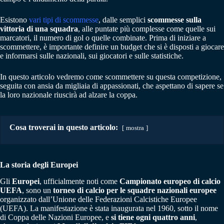
Esistono
vari tipi di scommesse
, dalle semplici
scommesse sulla
vittoria di una squadra
, alle puntate più complesse come quelle sui
marcatori, il numero di gol o quelle combinate. Prima di iniziare a
scommettere, è importante definire un budget che si è disposti a giocare
e informarsi sulle nazionali, sui giocatori e sulle statistiche.
In questo articolo vedremo come scommettere su questa competizione,
seguita con ansia da migliaia di appassionati, che aspettano di sapere se
la loro nazionale riuscirà ad alzare la coppa.
Cosa troverai in questo articolo:
mostra
La storia degli Europei
Gli
Europei
, ufficialmente noti come
Campionato europeo di calcio
UEFA
, sono un
torneo di calcio per le squadre nazionali europee
organizzato dall’Unione delle Federazioni Calcistiche Europee
(UEFA). La manifestazione è stata inaugurata nel 1960, sotto il nome
di Coppa delle Nazioni Europee, e
si tiene ogni quattro anni
,