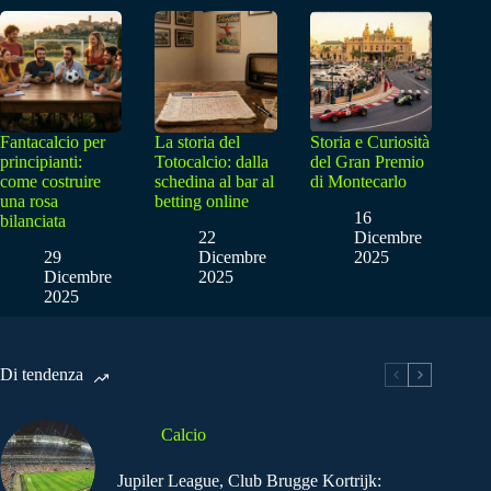
Fantacalcio per
La storia del
Storia e Curiosità
principianti:
Totocalcio: dalla
del Gran Premio
come costruire
schedina al bar al
di Montecarlo
una rosa
betting online
16
bilanciata
22
Dicembre
29
Dicembre
2025
Dicembre
2025
2025
Di tendenza
Calcio
Jupiler League, Club Brugge Kortrijk: