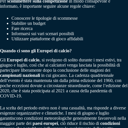
Per
scommettere sulla competizione
in modo consapevole e
informato, è importante seguire alcune regole chiave:
Conoscere le tipologie di scommesse
Stabilire un budget
Fare ricerca
Informarsi sui vari scenari possibili
Utilizzare piattaforme di gioco affidabili
Quando ci sono gli Europei di calcio?
Gli
Europei di calcio
, si svolgono di solito durante i mesi estivi, tra
giugno e luglio, così che ai calciatori venga lasciata la possibilità di
partecipare liberamente dopo la conclusione delle stagioni dei
campionati nazionali
in cui giocano. La cadenza quadriennale
dell’evento è stata mantenuta sin dalla prima edizione del 1960, con
poche eccezioni dovute a circostanze straordinarie, come l’edizione del
2020, che è stata posticipata al 2021 a causa della pandemia di
COVID-19.
La scelta del periodo estivo non è una casualità, ma risponde a diverse
esigenze organizzative e climatiche. I mesi di giugno e luglio
garantiscono condizioni meteorologiche generalmente favorevoli nella
maggior parte dei
paesi europei
, ciò riduce il rischio di
condizioni