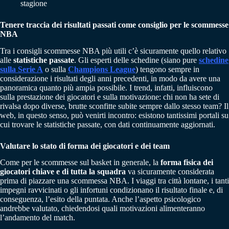
stagione
Tenere traccia dei risultati passati come consiglio per le scommesse
NBA
Tra i consigli scommesse NBA più utili c’è sicuramente quello relativo
alle
statistiche passate
. Gli esperti delle schedine (siano pure
schedine
sulla Serie A
o sulla
Champions League
) tengono sempre in
considerazione i risultati degli anni precedenti, in modo da avere una
panoramica quanto più ampia possibile. I trend, infatti, influiscono
sulla prestazione dei giocatori e sulla motivazione: chi non ha sete di
rivalsa dopo diverse, brutte sconfitte subite sempre dallo stesso team? Il
web, in questo senso, può venirti incontro: esistono tantissimi portali su
cui trovare le statistiche passate, con dati continuamente aggiornati.
Valutare lo stato di forma dei giocatori e dei team
Come per le scommesse sul basket in generale, la
forma fisica dei
giocatori chiave e di tutta la squadra
va sicuramente considerata
prima di piazzare una scommessa NBA. I viaggi tra città lontane, i tanti
impegni ravvicinati o gli infortuni condizionano il risultato finale e, di
conseguenza, l’esito della puntata. Anche l’aspetto psicologico
andrebbe valutato, chiedendosi quali motivazioni alimenteranno
l’andamento del match.