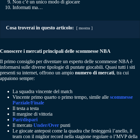
Non c’è un unico modo di giocare
Informati ma…
Cosa troverai in questo articolo:
mostra
Conoscere i mercati principali delle scommesse NBA
Il primo consiglio per diventare un esperto delle scommesse NBA è
informarsi sulle diverse tipologie di puntate giocabili. Quasi tutti i siti
presenti su internet, offrono un ampio
numero di mercati
, tra cui
appaiono sempre:
La squadra vincente del match
Vincente primo quarto o primo tempo, simile alle
scommesse
Parziale/Finale
Il testa a testa
Il margine di vittoria
Pari/dispari
Il mercato
Under/Over
punti
Le giocate antepost come la quadra che festeggerà l’anello, il
team con il miglior record nella stagione regolare o l’MVP della