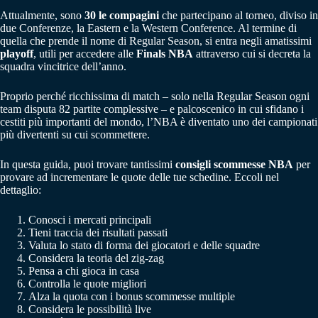
Attualmente, sono
30 le compagini
che partecipano al torneo, diviso in
due Conferenze, la Eastern e la Western Conference. Al termine di
quella che prende il nome di Regular Season, si entra negli amatissimi
playoff
, utili per accedere alle
Finals NBA
attraverso cui si decreta la
squadra vincitrice dell’anno.
Proprio perché ricchissima di match – solo nella Regular Season ogni
team disputa 82 partite complessive – e palcoscenico in cui sfidano i
cestiti più importanti del mondo, l’NBA è diventato uno dei campionati
più divertenti su cui scommettere.
In questa guida, puoi trovare tantissimi
consigli scommesse NBA
per
provare ad incrementare le quote delle tue schedine. Eccoli nel
dettaglio:
Conosci i mercati principali
Tieni traccia dei risultati passati
Valuta lo stato di forma dei giocatori e delle squadre
Considera la teoria del zig-zag
Pensa a chi gioca in casa
Controlla le quote migliori
Alza la quota con i bonus scommesse multiple
Considera le possibilità live