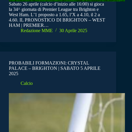
Sabato 26 aprile (calcio d’inizio alle 16:00) si gioca
la 34^ giornata di Premier League tra Brighton e
West Ham. L’1 proposto a 1.65, l’X a 4.10, il 2 a
4.60. IL PRONOSTICO DI BRIGHTON – WEST
HAM | PREMIER…
Redazione MME
30 Aprile 2025
PROBABILI FORMAZIONI: CRYSTAL
PALACE – BRIGHTON | SABATO 5 APRILE
2025
Calcio