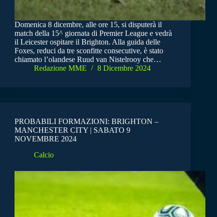
Domenica 8 dicembre, alle ore 15, si disputerà il
match della 15^ giornata di Premier League e vedrà
il Leicester ospitare il Brighton. Alla guida delle
Foxes, reduci da tre sconfitte consecutive, è stato
chiamato l’olandese Ruud van Nistelrooy che…
Redazione MME
8 Dicembre 2024
PROBABILI FORMAZIONI: BRIGHTON –
MANCHESTER CITY | SABATO 9
NOVEMBRE 2024
Calcio