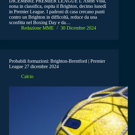
DICEMBRE PREMIER LEAGUE L’Aston Villa,
nona in classifica, ospita il Brighton, decimo lunedì
in Premier League. I padroni di casa cercano punti
contro un Brighton in difficoltà, reduce da una
sconfitta nel Boxing Day e da…
Redazione MME
30 Dicembre 2024
Probabili formazioni: Brighton-Brentford | Premier
League 27 dicembre 2024
Calcio