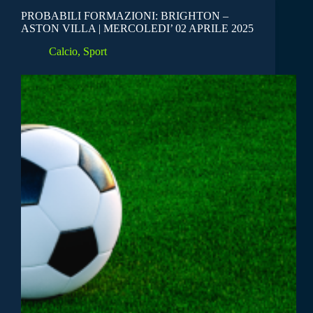
PROBABILI FORMAZIONI: BRIGHTON –
ASTON VILLA | MERCOLEDI’ 02 APRILE 2025
Calcio
,
Sport