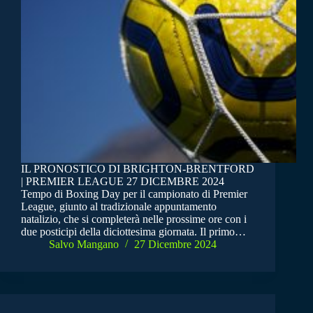
IL PRONOSTICO DI BRIGHTON-BRENTFORD
| PREMIER LEAGUE 27 DICEMBRE 2024
Tempo di Boxing Day per il campionato di Premier
League, giunto al tradizionale appuntamento
natalizio, che si completerà nelle prossime ore con i
due posticipi della diciottesima giornata. Il primo…
Salvo Mangano
27 Dicembre 2024