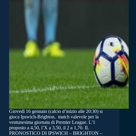
Giovedì 16 gennaio (calcio d’inizio alle 20:30) si
gioca Ipswich-Brighton, match valevole per la
ventunesima giornata di Premier League. L’1
proposto a 4,50, l’X a 3,50, il 2 a 1,70. IL
PRONOSTICO DI IPSWICH – BRIGHTON –