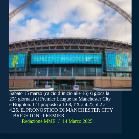
Sabato 15 marzo (calcio d’inizio alle 16) si gioca la
29^ giornata di Premier League tra Manchester City
e Brighton. L’1 proposto a 1.68, l’X a 4.25, il 2 a
4.25. IL PRONOSTICO DI MANCHESTER CITY
– BRIGHTON | PREMIER…
Redazione MME
14 Marzo 2025