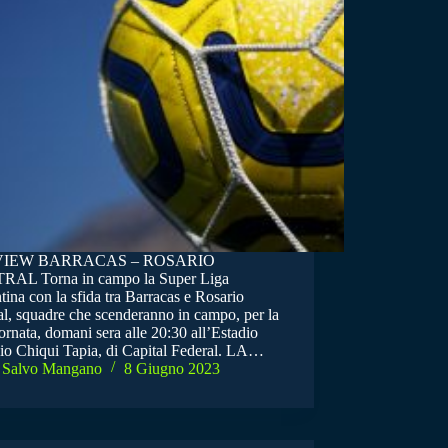
VIEW BARRACAS – ROSARIO
AL Torna in campo la Super Liga
ina con la sfida tra Barracas e Rosario
al, squadre che scenderanno in campo, per la
rnata, domani sera alle 20:30 all’Estadio
io Chiqui Tapia, di Capital Federal. LA…
Salvo Mangano
8 Giugno 2023