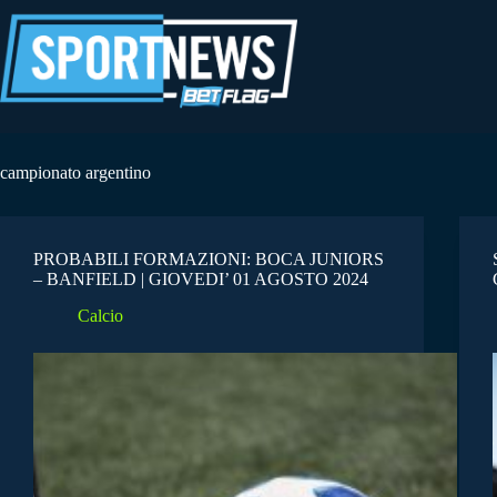
Salta
al
contenuto
campionato argentino
PROBABILI FORMAZIONI: BOCA JUNIORS
– BANFIELD | GIOVEDI’ 01 AGOSTO 2024
Calcio