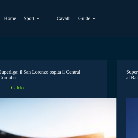
Home
Sport
Cavalli
Guide
Superliga: il San Lorenzo ospita il Central
Super 
Cordoba
al Bar
Calcio