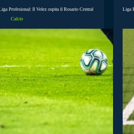
Liga Profesional: Il Velez ospita il Rosario Central
Liga P
Calcio