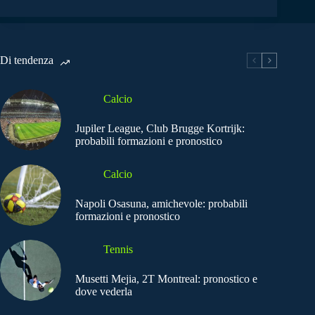
Di tendenza
Calcio
Jupiler League, Club Brugge Kortrijk:
probabili formazioni e pronostico
Calcio
Napoli Osasuna, amichevole: probabili
formazioni e pronostico
Tennis
Musetti Mejia, 2T Montreal: pronostico e
dove vederla