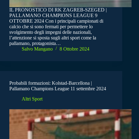
IL PRONOSTICO DI RK ZAGREB-SZEGED |
PALLAMANO CHAMPIONS LEAGUE 9
OTTOBRE 2024 Con i principali campionati di
calcio che si sono fermati per permettere lo
svolgimento degli impegni delle nazionali,
l’attenzione si sposta sugli altri sport come la
pallamano, protagonista…
Salvo Mangano
8 Ottobre 2024
Probabili formazioni: Kolstad-Barcellona |
Pallamano Champions League 11 settembre 2024
Altri Sport