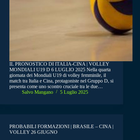
IL PRONOSTICO DI ITALIA-CINA | VOLLEY
MONDIALI U19 D 6 LUGLIO 2025 Nella quarta
giornata dei Mondiali U19 di volley femminile, il
match tra Italia e Cina, protagoniste nel Gruppo D, si
presenta come uno scontro cruciale tra le due…
Salvo Mangano
5 Luglio 2025
PROBABILI FORMAZIONI | BRASILE – CINA |
VOLLEY 26 GIUGNO