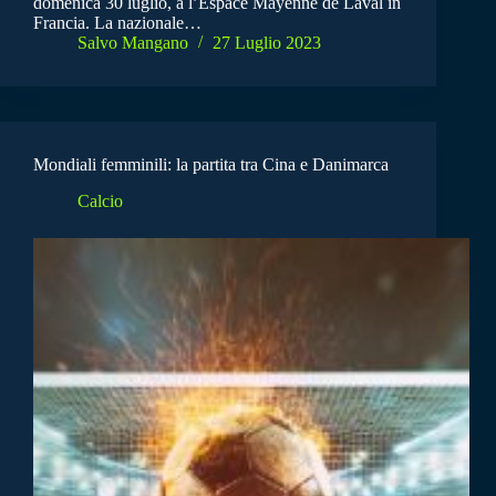
domenica 30 luglio, a l’Espace Mayenne de Laval in
Francia. La nazionale…
Salvo Mangano
27 Luglio 2023
Mondiali femminili: la partita tra Cina e Danimarca
Calcio