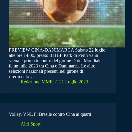
PREVIEW CINA-DANIMARCA Sabato 22 luglio,
alle ore 14.00, presso il HBF Park di Perth va in
scena il primo incontro del girone D del Mondiale
femminile 2023 tra Cina e Danimarca. Le altre
selezioni nazionali presenti nel girone di
riferimento…
Redazione MME
21 Luglio 2023
Volley, VNL F: Brasile contro Cina ai quarti
Altri Sport