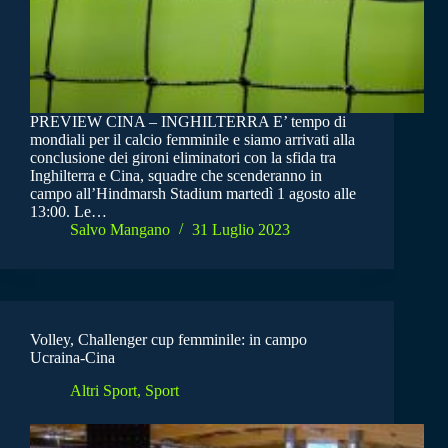
PREVIEW CINA – INGHILTERRA E’ tempo di
mondiali per il calcio femminile e siamo arrivati alla
conclusione dei gironi eliminatori con la sfida tra
Inghilterra e Cina, squadre che scenderanno in
campo all’Hindmarsh Stadium martedì 1 agosto alle
13:00. Le…
Salvo Mangano
31 Luglio 2023
Volley, Challenger cup femminile: in campo
Ucraina-Cina
Altri Sport
,
Sport