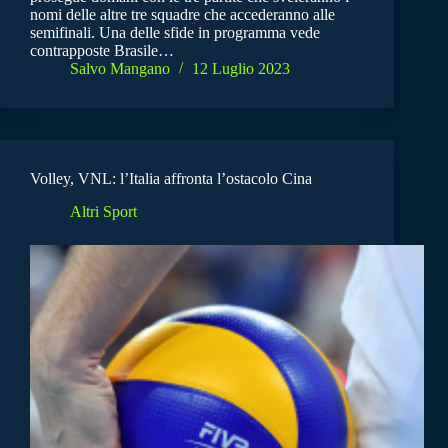
nomi delle altre tre squadre che accederanno alle
semifinali. Una delle sfide in programma vede
contrapposte Brasile…
Salvo Mangano
12 Luglio 2023
Volley, VNL: l’Italia affronta l’ostacolo Cina
Altri Sport