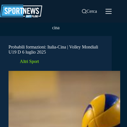
Salta
al
Cerca
contenuto
cina
Probabili formazioni: Italia-Cina | Volley Mondiali
U19 D 6 luglio 2025
Altri Sport