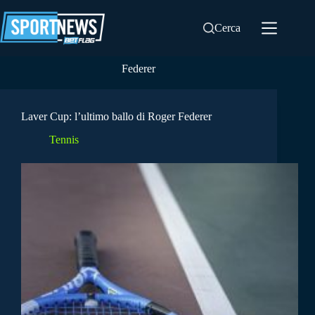
Salta
al
Cerca
contenuto
Federer
Laver Cup: l’ultimo ballo di Roger Federer
Tennis