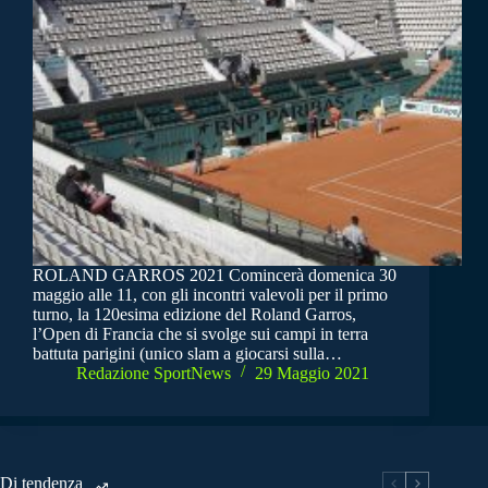
ROLAND GARROS 2021 Comincerà domenica 30
maggio alle 11, con gli incontri valevoli per il primo
turno, la 120esima edizione del Roland Garros,
l’Open di Francia che si svolge sui campi in terra
battuta parigini (unico slam a giocarsi sulla…
Redazione SportNews
29 Maggio 2021
Di tendenza