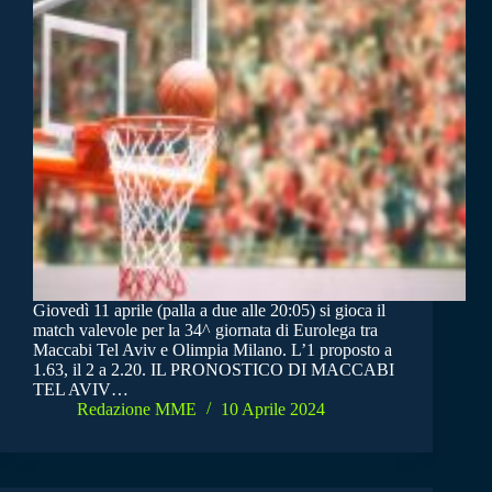
Giovedì 11 aprile (palla a due alle 20:05) si gioca il
match valevole per la 34^ giornata di Eurolega tra
Maccabi Tel Aviv e Olimpia Milano. L’1 proposto a
1.63, il 2 a 2.20. IL PRONOSTICO DI MACCABI
TEL AVIV…
Redazione MME
10 Aprile 2024