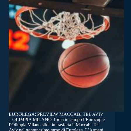
EUROLEGA: PREVIEW MACCABI TEL AVIV
– OLIMPIA MILANO Torna in campo l’Eurocup e
l’Olimpia Milano sfida in trasferta il Maccabi Tel
Aviv nel trentunesimo turno di Eurolega. L’Armani