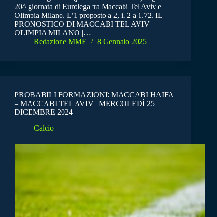
20^ giornata di Eurolega tra Maccabi Tel Aviv e
Olimpia Milano. L’1 proposto a 2, il 2 a 1.72. IL
PRONOSTICO DI MACCABI TEL AVIV –
OLIMPIA MILANO |…
Redazione MME
8 Gennaio 2025
PROBABILI FORMAZIONI: MACCABI HAIFA
– MACCABI TEL AVIV | MERCOLEDÌ 25
DICEMBRE 2024
Calcio