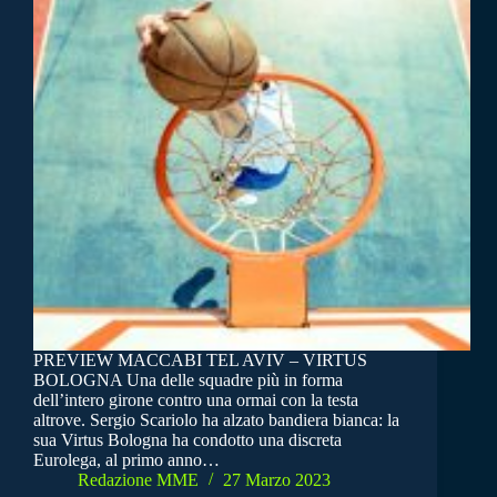
PREVIEW MACCABI TEL AVIV – VIRTUS
BOLOGNA Una delle squadre più in forma
dell’intero girone contro una ormai con la testa
altrove. Sergio Scariolo ha alzato bandiera bianca: la
sua Virtus Bologna ha condotto una discreta
Eurolega, al primo anno…
Redazione MME
27 Marzo 2023