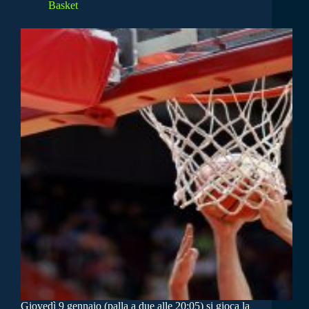
Basket
Giovedì 9 gennaio (palla a due alle 20:05) si gioca la