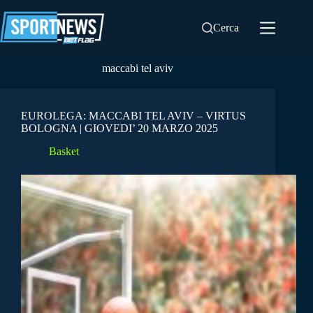
Salta
al
Cerca
contenuto
maccabi tel aviv
EUROLEGA: MACCABI TEL AVIV – VIRTUS
BOLOGNA | GIOVEDI’ 20 MARZO 2025
Basket