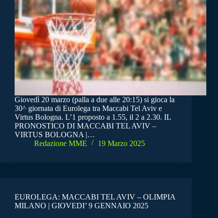
Giovedì 20 marzo (palla a due alle 20:15) si gioca la
30^ giornata di Eurolega tra Maccabi Tel Aviv e
Virtus Bologna. L’1 proposto a 1.55, il 2 a 2.30. IL
PRONOSTICO DI MACCABI TEL AVIV –
VIRTUS BOLOGNA |…
Redazione MME
19 Marzo 2025
EUROLEGA: MACCABI TEL AVIV – OLIMPIA
MILANO | GIOVEDI’ 9 GENNAIO 2025