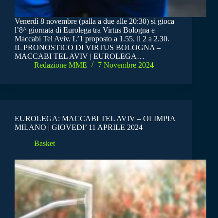
Venerdì 8 novembre (palla a due alle 20:30) si gioca
l’8^ giornata di Eurolega tra Virtus Bologna e
Maccabi Tel Aviv. L’1 proposto a 1.55, il 2 a 2.30.
IL PRONOSTICO DI VIRTUS BOLOGNA –
MACCABI TEL AVIV | EUROLEGA…
Redazione MME
7 Novembre 2024
EUROLEGA: MACCABI TEL AVIV – OLIMPIA
MILANO | GIOVEDI’ 11 APRILE 2024
Basket