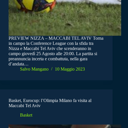
PREVIEW NIZZA – MACCABI TEL AVIV Torna
in campo la Conference League con la sfida tra
Nizza e Maccabi Tel Aviv che scenderanno in
campo giovedì 25 Agosto alle 20:00. La partita si
preannuncia incerta e combattuta, nella gara
d’andata…
Salvo Mangano
10 Maggio 2023
Basket, Eurocup: l’Olimpia Milano fa visita al
Maccabi Tel Aviv
Basket