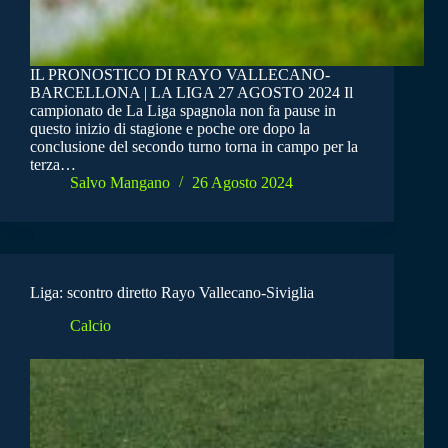
IL PRONOSTICO DI RAYO VALLECANO-
BARCELLONA | LA LIGA 27 AGOSTO 2024 Il
campionato de La Liga spagnola non fa pause in
questo inizio di stagione e poche ore dopo la
conclusione del secondo turno torna in campo per la
terza…
Salvo Mangano
26 Agosto 2024
Liga: scontro diretto Rayo Vallecano-Siviglia
Calcio