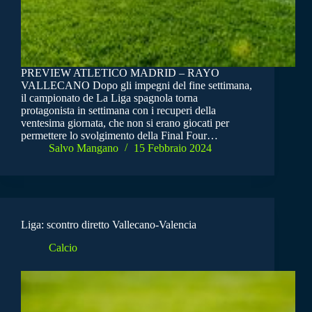
PREVIEW ATLETICO MADRID – RAYO
VALLECANO Dopo gli impegni del fine settimana,
il campionato de La Liga spagnola torna
protagonista in settimana con i recuperi della
ventesima giornata, che non si erano giocati per
permettere lo svolgimento della Final Four…
Salvo Mangano
15 Febbraio 2024
Liga: scontro diretto Vallecano-Valencia
Calcio