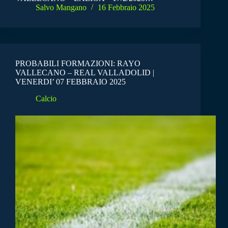
Salvo Mangano
16 Febbraio 2025
PROBABILI FORMAZIONI: RAYO
VALLECANO – REAL VALLADOLID |
VENERDI’ 07 FEBBRAIO 2025
Calcio