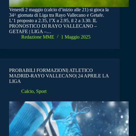
Venerdì 2 maggio (calcio d’inizio alle 21) si gioca la
34^ giornata di Liga tra Rayo Vallecano e Getafe.
L’1 proposto a 2.35, l’X a 2.95, il 2 a 3.30. IL
PRONOSTICO DI RAYO VALLECANO –
GETAFE | LIGA –…
Redazione MME
1 Maggio 2025
PROBABILI FORMAZIONI| ATLETICO
MADRID-RAYO VALLECANO| 24 APRILE LA
LIGA
Calcio
,
Sport