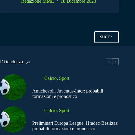
Redazione MME
18 Dicembre 2023
SUCC
Di tendenza
Calcio
,
Sport
Amichevoli, Juventus-Inter: probabili
formazioni e pronostico
Calcio
,
Sport
Preliminari Europa League, Hradec-Besiktas:
probabili formazioni e pronostico