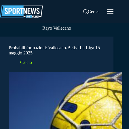
Salta
al
Cerca
contenuto
Rayo Vallecano
Probabili formazioni: Vallecano-Betis | La Liga 15
maggio 2025
Calcio