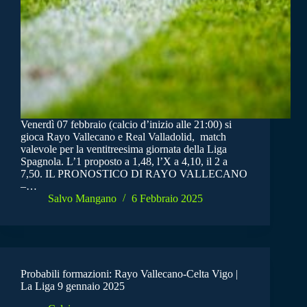
Venerdì 07 febbraio (calcio d’inizio alle 21:00) si
gioca Rayo Vallecano e Real Valladolid, match
valevole per la ventitreesima giornata della Liga
Spagnola. L’1 proposto a 1,48, l’X a 4,10, il 2 a
7,50. IL PRONOSTICO DI RAYO VALLECANO
–…
Salvo Mangano
6 Febbraio 2025
Probabili formazioni: Rayo Vallecano-Celta Vigo |
La Liga 9 gennaio 2025