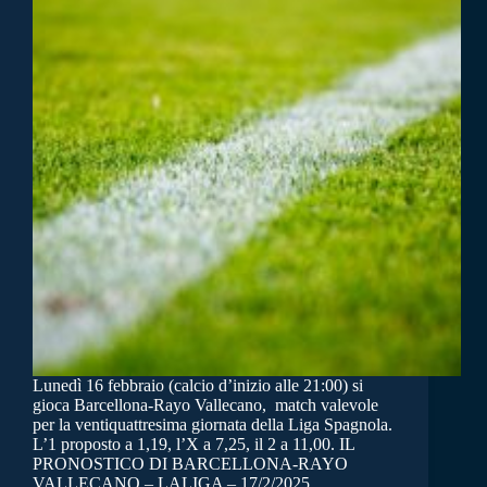
Lunedì 16 febbraio (calcio d’inizio alle 21:00) si
gioca Barcellona-Rayo Vallecano, match valevole
per la ventiquattresima giornata della Liga Spagnola.
L’1 proposto a 1,19, l’X a 7,25, il 2 a 11,00. IL
PRONOSTICO DI BARCELLONA-RAYO
VALLECANO – LALIGA – 17/2/2025…