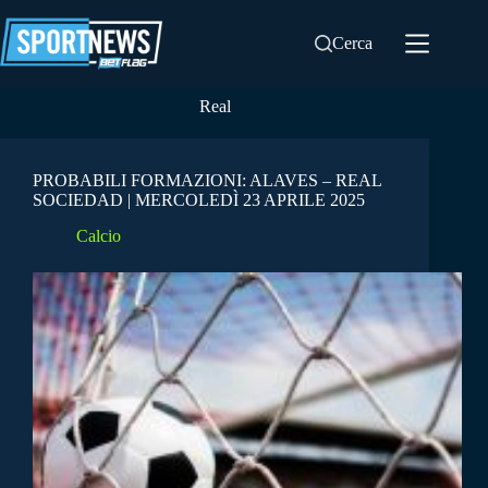
Salta
al
Cerca
contenuto
Real
PROBABILI FORMAZIONI: ALAVES – REAL
SOCIEDAD | MERCOLEDÌ 23 APRILE 2025
Calcio