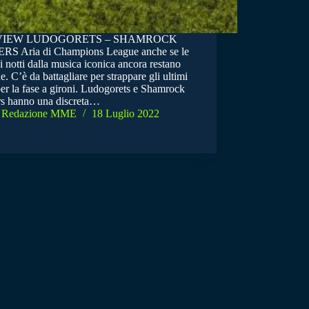
VIEW LUDOGORETS – SHAMROCK
S Aria di Champions League anche se le
 notti dalla musica iconica ancora restano
e. C’è da battagliare per strappare gli ultimi
er la fase a gironi. Ludogorets e Shamrock
s hanno una discreta…
Redazione MME
18 Luglio 2022