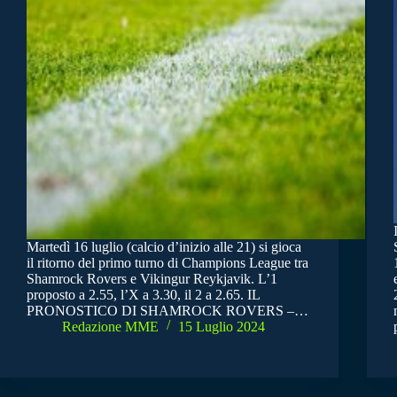
Martedì 16 luglio (calcio d’inizio alle 21) si gioca
il ritorno del primo turno di Champions League tra
Shamrock Rovers e Vikingur Reykjavik. L’1
proposto a 2.55, l’X a 3.30, il 2 a 2.65. IL
PRONOSTICO DI SHAMROCK ROVERS –…
Redazione MME
15 Luglio 2024