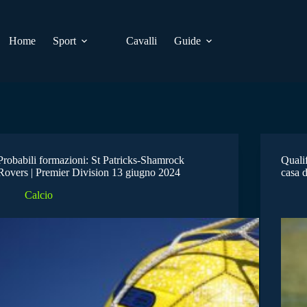
Home
Sport
Cavalli
Guide
Probabili formazioni: St Patricks-Shamrock
Quali
Rovers | Premier Division 13 giugno 2024
casa 
Calcio