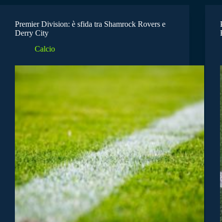
Premier Division: è sfida tra Shamrock Rovers e
Derry City
Calcio