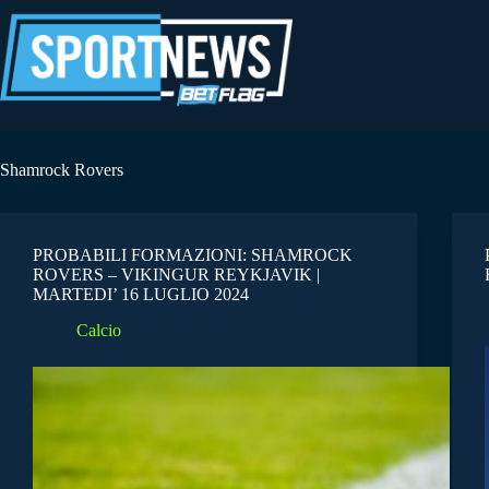
Salta
al
contenuto
Shamrock Rovers
PROBABILI FORMAZIONI: SHAMROCK
ROVERS – VIKINGUR REYKJAVIK |
MARTEDI’ 16 LUGLIO 2024
Calcio