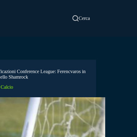
Cerca
ficazioni Conference League: Ferencvaros in
dello Shamrock
Calcio