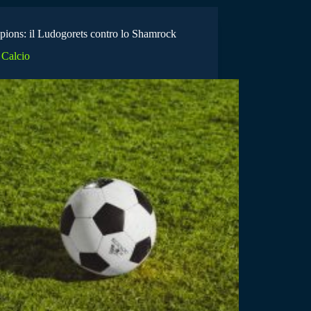
ions: il Ludogorets contro lo Shamrock
Calcio