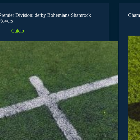
Premier Division: derby Bohemians-Shamrock
Champ
Rovers
Calcio