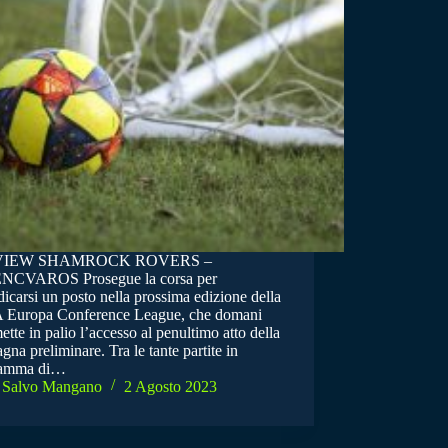
VIEW SHAMROCK ROVERS –
NCVAROS Prosegue la corsa per
icarsi un posto nella prossima edizione della
Europa Conference League, che domani
ette in palio l’accesso al penultimo atto della
na preliminare. Tra le tante partite in
ramma di…
Salvo Mangano
2 Agosto 2023