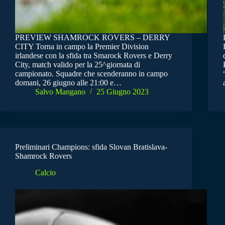
PREVIEW SHAMROCK ROVERS – DERRY
CITY Torna in campo la Premier Division
irlandese con la sfida tra Smarock Rovers e Derry
City, match valido per la 25^giornata di
campionato. Squadre che scenderanno in campo
domani, 26 giugno alle 21:00 e…
Salvo Mangano
25 Giugno 2023
Preliminari Champions: sfida Slovan Bratislava-
Shamrock Rovers
Calcio