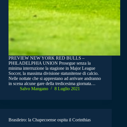
PREVIEW NEW YORK RED BULLS –
PHILADELPHIA UNION Prosegue senza la
minima interruzione la stagione in Major League
Soccer, la massima divisione statunitense di calcio.
Nelle nottate che si apprestano ad arrivare andranno
in scena alcune gare della tredicesima giornata…
Salvo Mangano
8 Luglio 2021
Brasileiro: la Chapecoense ospita il Corinthias