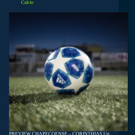
Calcio
PREVIEW CHAPECOENSE – CORINTHIAS Un