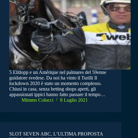
5 Elitlopp e un Amérique nel palmares del 59enne
guidatore svedese. Da noi ha vinto il Turilli Il
lockdown 2020 è stato un momento complesso.
Chiusi in casa, senza betting shops aperti, gli
appassionati ippici hanno fatto passare il tempo…
Mimmo Colucci
8 Luglio 2021
SLOT SEVEN ABC, L’ULTIMA PROPOSTA