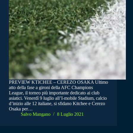
PREVIEW KTICHEE – CEREZO OSAKA Ultimo
atto della fase a gironi della AFC Champions
League, il torneo più importante dedicato ai club
asiatici. Venerdì 9 luglio all’I-mobile Stadium, calcio
d’inizio alle 12 italiane, si sfidano Kitchee e Cerezo
Osaka per…
Salvo Mangano
8 Luglio 2021