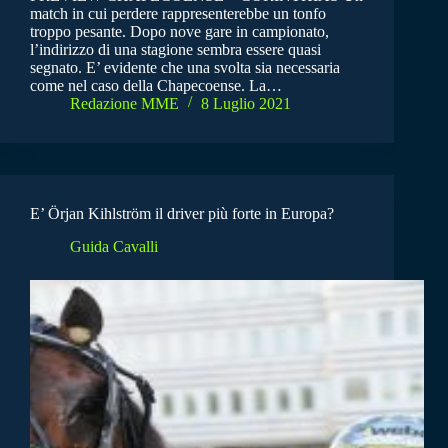
match in cui perdere rappresenterebbe un tonfo
troppo pesante. Dopo nove gare in campionato,
l’indirizzo di una stagione sembra essere quasi
segnato. E’ evidente che una svolta sia necessaria
come nel caso della Chapecoense. La…
Redazione MME
8 Luglio 2021
E’ Örjan Kihlström il driver più forte in Europa?
Guida Cavalli