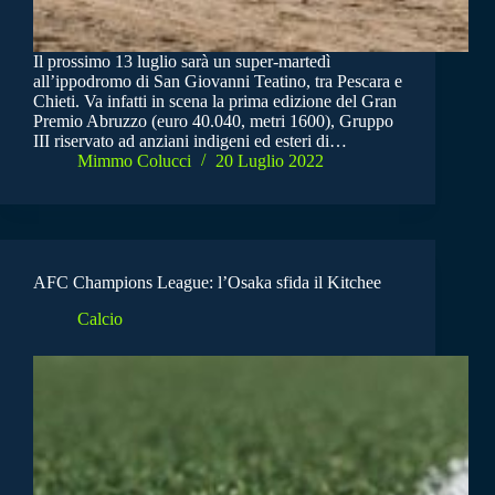
Il prossimo 13 luglio sarà un super-martedì
all’ippodromo di San Giovanni Teatino, tra Pescara e
Chieti. Va infatti in scena la prima edizione del Gran
Premio Abruzzo (euro 40.040, metri 1600), Gruppo
III riservato ad anziani indigeni ed esteri di…
Mimmo Colucci
20 Luglio 2022
AFC Champions League: l’Osaka sfida il Kitchee
Calcio