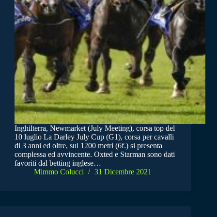
Inghilterra, Newmarket (July Meeting), corsa top del
10 luglio La Darley July Cup (G1), corsa per cavalli
di 3 anni ed oltre, sui 1200 metri (6f.) si presenta
complessa ed avvincente. Oxted e Starman sono dati
favoriti dal betting inglese…
Mimmo Colucci
31 Dicembre 2021