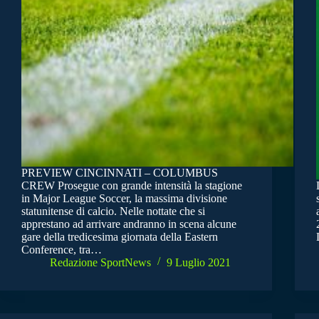
PREVIEW CINCINNATI – COLUMBUS
CREW Prosegue con grande intensità la stagione
in Major League Soccer, la massima divisione
statunitense di calcio. Nelle nottate che si
apprestano ad arrivare andranno in scena alcune
gare della tredicesima giornata della Eastern
Conference, tra…
Redazione SportNews
9 Luglio 2021