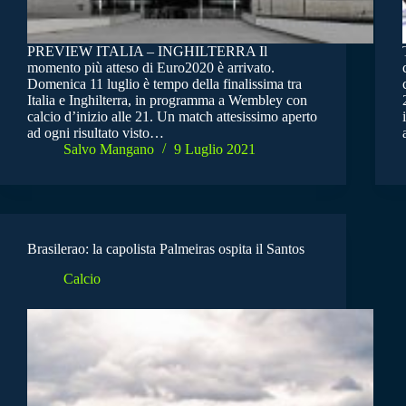
PREVIEW ITALIA – INGHILTERRA Il
momento più atteso di Euro2020 è arrivato.
Domenica 11 luglio è tempo della finalissima tra
Italia e Inghilterra, in programma a Wembley con
calcio d’inizio alle 21. Un match attesissimo aperto
ad ogni risultato visto…
Salvo Mangano
9 Luglio 2021
Brasilerao: la capolista Palmeiras ospita il Santos
Calcio