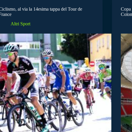
Ciclismo, al via la 14esima tappa del Tour de
Copa A
France
Colom
Altri Sport