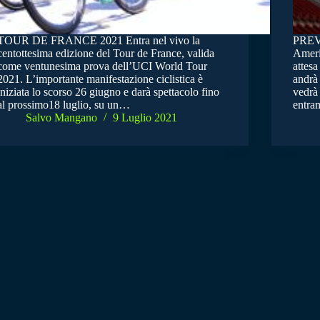
TOUR DE FRANCE 2021 Entra nel vivo la
PREV
centottesima edizione del Tour de France, valida
Americ
come ventunesima prova dell’UCI World Tour
attesa
2021. L’importante manifestazione ciclistica è
andrà 
iniziata lo scorso 26 giugno e darà spettacolo fino
vedrà
al prossimo18 luglio, su un…
entra
Salvo Mangano
9 Luglio 2021