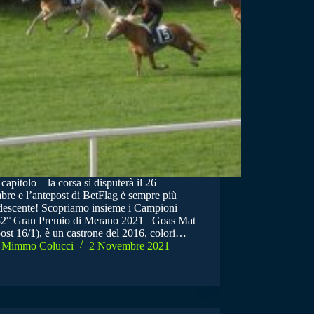
capitolo – la corsa si disputerà il 26
bre e l’antepost di BetFlag è sempre più
descente! Scopriamo insieme i Campioni
 82° Gran Premio di Merano 2021 Goas Mat
ost 16/1), è un castrone del 2016, colori…
Mimmo Colucci
2 Novembre 2021