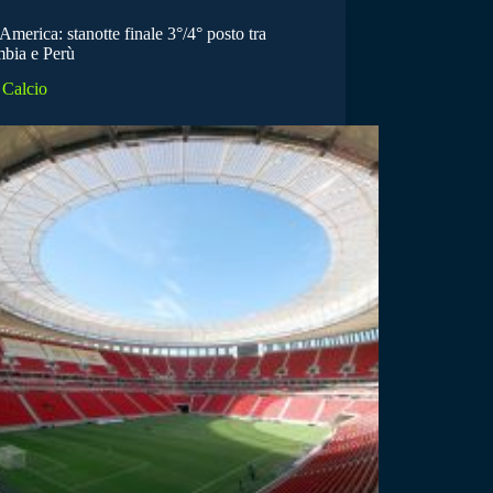
merica: stanotte finale 3°/4° posto tra
bia e Perù
Calcio