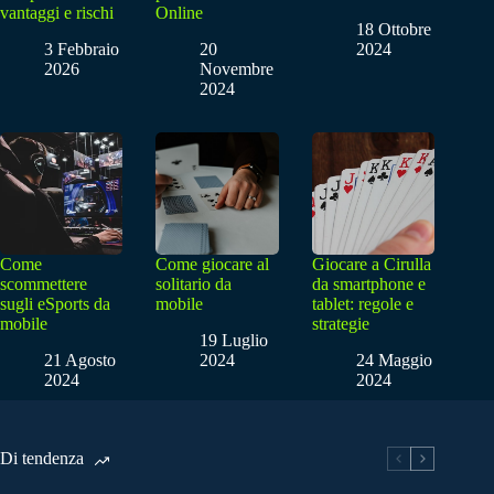
vantaggi e rischi
Online
18 Ottobre
3 Febbraio
20
2024
2026
Novembre
2024
Come
Come giocare al
Giocare a Cirulla
scommettere
solitario da
da smartphone e
sugli eSports da
mobile
tablet: regole e
mobile
strategie
19 Luglio
21 Agosto
2024
24 Maggio
2024
2024
Di tendenza