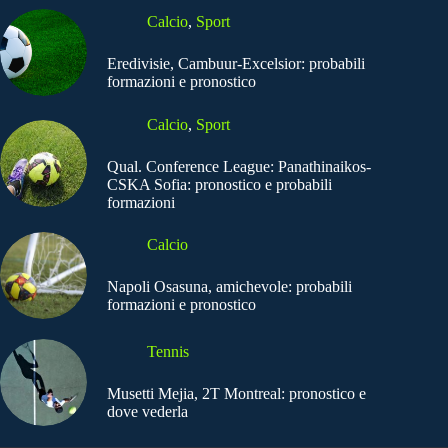
Calcio
,
Sport
Eredivisie, Cambuur-Excelsior: probabili
formazioni e pronostico
Calcio
,
Sport
Qual. Conference League: Panathinaikos-
CSKA Sofia: pronostico e probabili
formazioni
Calcio
Napoli Osasuna, amichevole: probabili
formazioni e pronostico
Tennis
Musetti Mejia, 2T Montreal: pronostico e
dove vederla