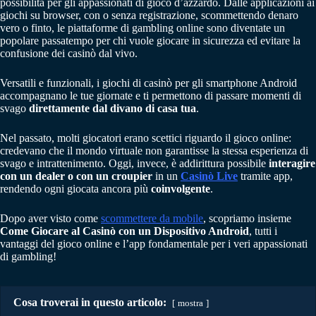
possibilità per gli appassionati di gioco d’azzardo. Dalle applicazioni ai
giochi su browser, con o senza registrazione, scommettendo denaro
vero o finto, le piattaforme di gambling online sono diventate un
popolare passatempo per chi vuole giocare in sicurezza ed evitare la
confusione dei casinò dal vivo.
Versatili e funzionali, i giochi di casinò per gli smartphone Android
accompagnano le tue giornate e ti permettono di passare momenti di
svago
direttamente dal divano di casa tua
.
Nel passato, molti giocatori erano scettici riguardo il gioco online:
credevano che il mondo virtuale non garantisse la stessa esperienza di
svago e intrattenimento. Oggi, invece, è addirittura possibile
interagire
con un dealer o con un croupier
in un
Casinò L
ive
tramite app,
rendendo ogni giocata ancora più
coinvolgente
.
Dopo aver visto come
scommettere da mobile
, scopriamo insieme
Come Giocare al Casinò con un Dispositivo Android
, tutti i
vantaggi del gioco online e l’app fondamentale per i veri appassionati
di gambling!
Cosa troverai in questo articolo:
mostra