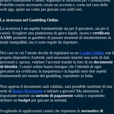
proprio smartphone o tablet, seguendo le istruzioni per l’installazione.
Potrebbe essere necessario creare un account e, come nel caso delle
web app, aprire un conto per giocare con soldi veri.
La sicurezza nel Gambling Online
La sicurezza è un aspetto fondamentale sia per il giocatore, sia per il
casinò. Scegliere una piattaforma di gioco legale, sicura e
certificata
AAMS
permette ai gamblers di passare momenti di intrattenimento in
totale tranquillità, ma ci sono regole da rispettare.
Nel caso in cui l’utente decida di registrarsi su un
Casinò Online
con il
proprio dispositivo Android, sarà necessario inserire una serie di dati
personali e, spesso, validare l’account tramite la foto di un
documento
di identità
. I casinò online hanno bisogno che l’identità di ogni
giocatore sia certificata: la trasparenza e la legalità sono due aspetti
fondamentali nel mondo del gambling, soprattutto in Italia.
Non appena il documento sarà validato, sarà possibile usufruire di una
serie di
Bonus Benvenuto
e iniziare a giocare! Ma attenzione, è
importante inserire un
metodo di pagamento
valido e soprattutto
definire un
budget
per giocare in serenità.
Scegliendo le applicazioni casinò che rispettano le
normative di