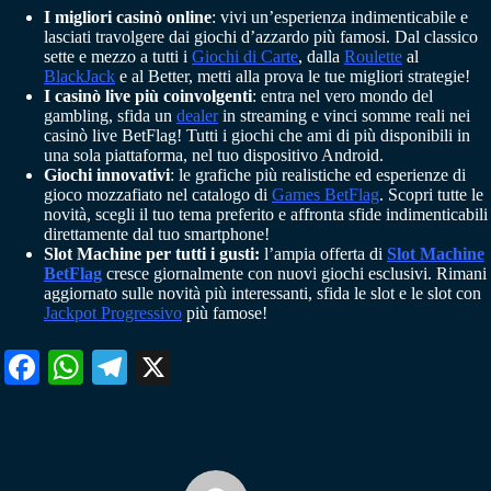
I migliori casinò online
: vivi un’esperienza indimenticabile e
lasciati travolgere dai giochi d’azzardo più famosi. Dal classico
sette e mezzo a tutti i
Giochi di Carte
, dalla
Roulette
al
BlackJack
e al Better, metti alla prova le tue migliori strategie!
I casinò live più coinvolgenti
: entra nel vero mondo del
gambling, sfida un
dealer
in streaming e vinci somme reali nei
casinò live BetFlag! Tutti i giochi che ami di più disponibili in
una sola piattaforma, nel tuo dispositivo Android.
Giochi innovativi
: le grafiche più realistiche ed esperienze di
gioco mozzafiato nel catalogo di
Games BetFlag
. Scopri tutte le
novità, scegli il tuo tema preferito e affronta sfide indimenticabili
direttamente dal tuo smartphone!
Slot Machine per tutti i gusti:
l’ampia offerta di
Slot Machine
BetFlag
cresce giornalmente con nuovi giochi esclusivi. Rimani
aggiornato sulle novità più interessanti, sfida le slot e le slot con
Jackpot Progressivo
più famose!
Fa
W
Te
X
ce
ha
le
bo
ts
gr
ok
A
a